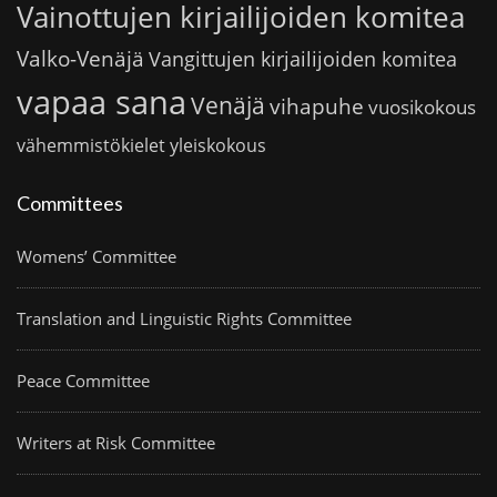
Vainottujen kirjailijoiden komitea
Valko-Venäjä
Vangittujen kirjailijoiden komitea
vapaa sana
Venäjä
vihapuhe
vuosikokous
vähemmistökielet
yleiskokous
Committees
Womens’ Committee
Translation and Linguistic Rights Committee
Peace Committee
Writers at Risk Committee