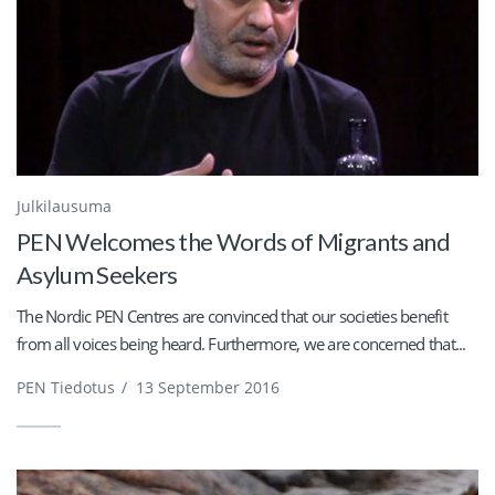
Julkilausuma
PEN Welcomes the Words of Migrants and
Asylum Seekers
The Nordic PEN Centres are convinced that our societies benefit
from all voices being heard. Furthermore, we are concerned that...
PEN Tiedotus
/
13 September 2016