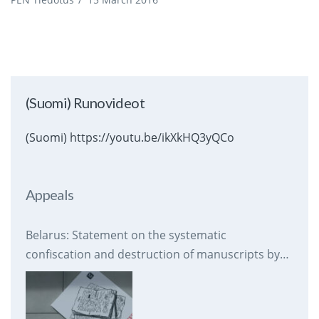
(Suomi) Runovideot
(Suomi) https://youtu.be/ikXkHQ3yQCo
Appeals
Belarus: Statement on the systematic
confiscation and destruction of manuscripts by
prison authorities