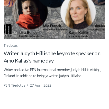
Tiedotus
Writer Judyth Hill is the keynote speaker on
Aino Kallas’s name day
Writer and active PEN International member Judyth Hill is visiting
Finland. In addition to being a writer, Judyth Hill also...
PEN Tiedotus
/
27 April 2022