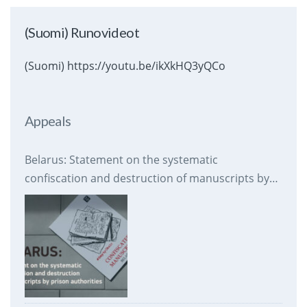
(Suomi) Runovideot
(Suomi) https://youtu.be/ikXkHQ3yQCo
Appeals
Belarus: Statement on the systematic
confiscation and destruction of manuscripts by
prison authorities