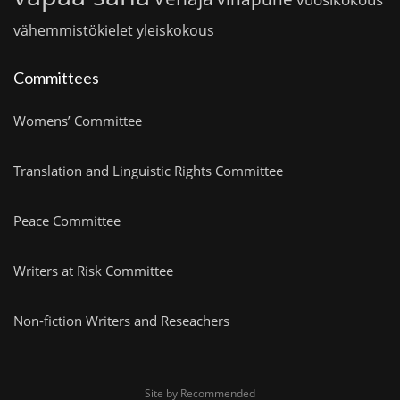
vähemmistökielet
yleiskokous
Committees
Womens’ Committee
Translation and Linguistic Rights Committee
Peace Committee
Writers at Risk Committee
Non-fiction Writers and Reseachers
Site by Recommended