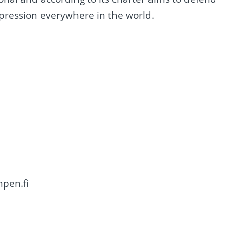
pression everywhere in the world.
npen.fi