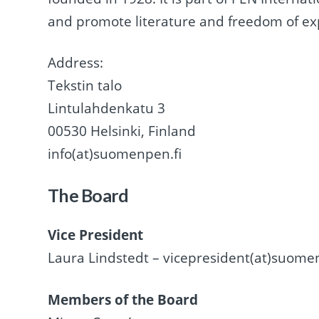
and promote literature and freedom of ex
Address:
Tekstin talo
Lintulahdenkatu 3
00530 Helsinki, Finland
info(at)suomenpen.fi
The Board
Vice President
Laura Lindstedt – vicepresident(at)suome
Members of the Board