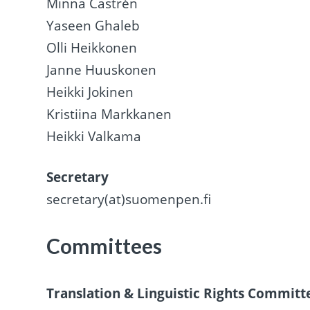
Minna Castrén
Yaseen Ghaleb
Olli Heikkonen
Janne Huuskonen
Heikki Jokinen
Kristiina Markkanen
Heikki Valkama
Secretary
secretary(at)suomenpen.fi
Committees
Translation & Linguistic Rights Committ