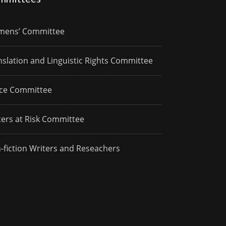
ens’ Committee
nslation and Linguistic Rights Committee
ce Committee
ters at Risk Committee
-fiction Writers and Reseachers