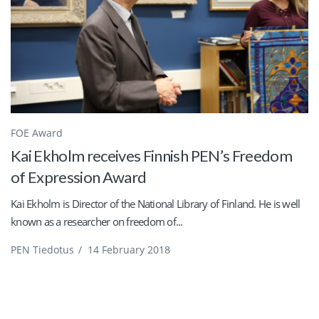
FOE Award
Kai Ekholm receives Finnish PEN’s Freedom
of Expression Award
Kai Ekholm is Director of the National Library of Finland. He is well
known as a researcher on freedom of...
PEN Tiedotus
/
14 February 2018