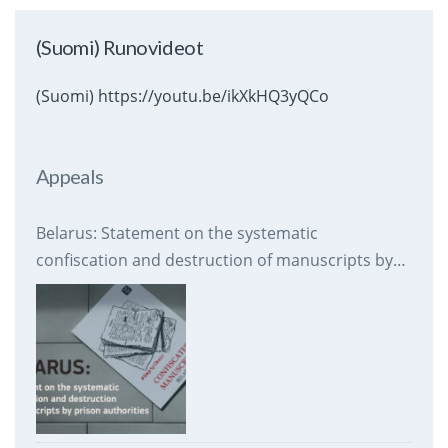
(Suomi) Runovideot
(Suomi) https://youtu.be/ikXkHQ3yQCo
Appeals
Belarus: Statement on the systematic
confiscation and destruction of manuscripts by
prison authorities