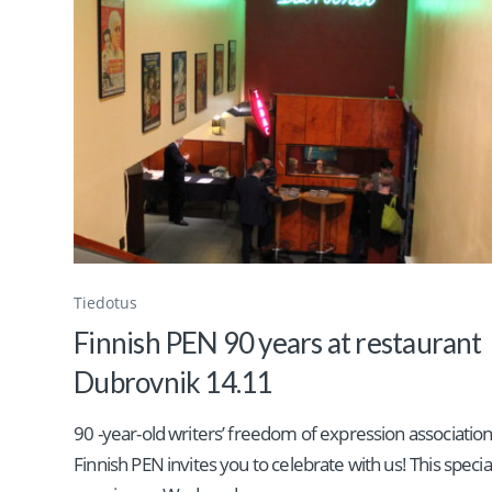
Tiedotus
Finnish PEN 90 years at restaurant
Dubrovnik 14.11
90 -year-old writers’ freedom of expression associatio
Finnish PEN invites you to celebrate with us! This specia