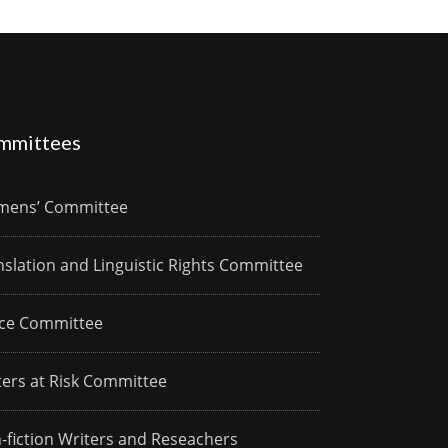
mmittees
ens’ Committee
nslation and Linguistic Rights Committee
ce Committee
ters at Risk Committee
-fiction Writers and Reseachers