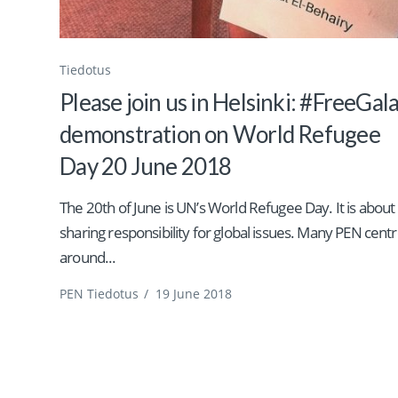
Tiedotus
Please join us in Helsinki: #FreeGala
demonstration on World Refugee
Day 20 June 2018
The 20th of June is UN’s World Refugee Day. It is about
sharing responsibility for global issues. Many PEN cent
around...
PEN Tiedotus
/
19 June 2018