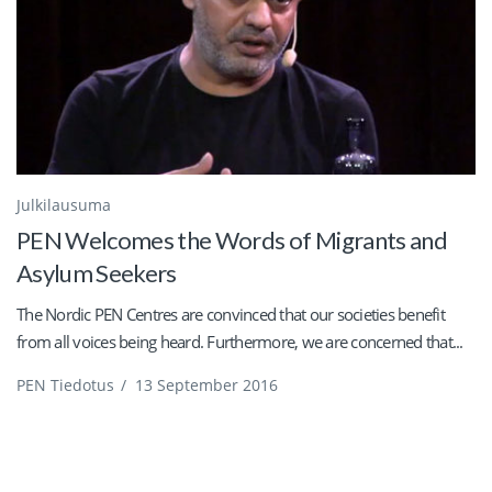
Julkilausuma
PEN Welcomes the Words of Migrants and
Asylum Seekers
The Nordic PEN Centres are convinced that our societies benefit
from all voices being heard. Furthermore, we are concerned that...
PEN Tiedotus
/
13 September 2016