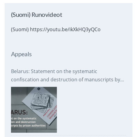
(Suomi) Runovideot
(Suomi) https://youtu.be/ikXkHQ3yQCo
Appeals
Belarus: Statement on the systematic
confiscation and destruction of manuscripts by
prison authorities