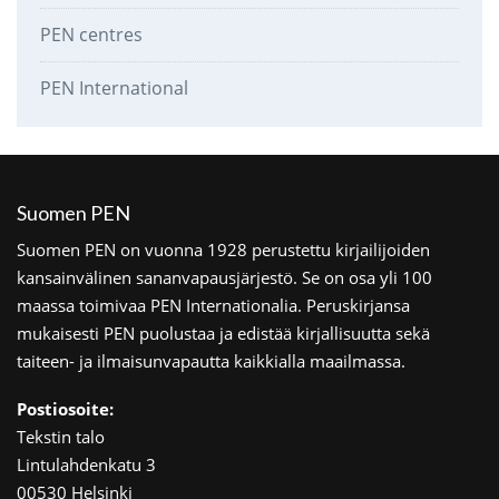
PEN centres
PEN International
Suomen PEN
Suomen PEN on vuonna 1928 perustettu kirjailijoiden
kansainvälinen sananvapausjärjestö. Se on osa yli 100
maassa toimivaa PEN Internationalia. Peruskirjansa
mukaisesti PEN puolustaa ja edistää kirjallisuutta sekä
taiteen- ja ilmaisunvapautta kaikkialla maailmassa.
Postiosoite:
Tekstin talo
Lintulahdenkatu 3
00530 Helsinki