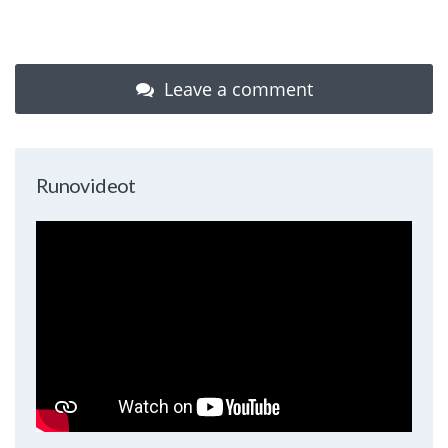
Leave a comment
Runovideot