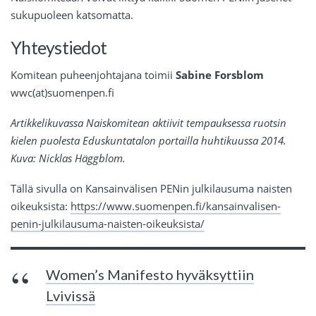
sukupuoleen katsomatta.
Yhteystiedot
Komitean puheenjohtajana toimii
Sabine Forsblom
wwc(at)suomenpen.fi
Artikkelikuvassa Naiskomitean aktiivit tempauksessa ruotsin
kielen puolesta Eduskuntatalon portailla huhtikuussa 2014.
Kuva: Nicklas Häggblom.
Tällä sivulla on Kansainvälisen PENin julkilausuma naisten
oikeuksista:
https://www.suomenpen.fi/kansainvalisen-
penin-julkilausuma-naisten-oikeuksista/
Women’s Manifesto hyväksyttiin
Lvivissä