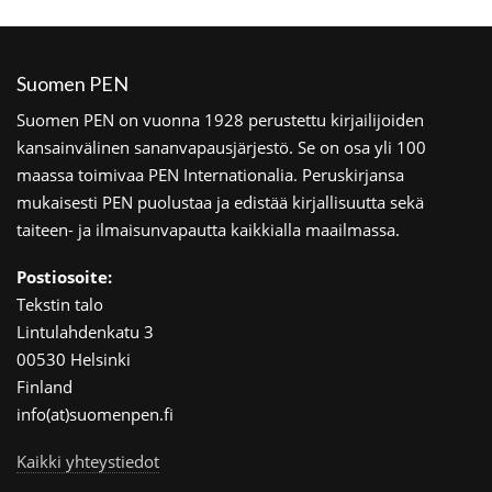
Suomen PEN
Suomen PEN on vuonna 1928 perustettu kirjailijoiden
kansainvälinen sananvapausjärjestö. Se on osa yli 100
maassa toimivaa PEN Internationalia. Peruskirjansa
mukaisesti PEN puolustaa ja edistää kirjallisuutta sekä
taiteen- ja ilmaisunvapautta kaikkialla maailmassa.
Postiosoite:
Tekstin talo
Lintulahdenkatu 3
00530 Helsinki
Finland
info(at)suomenpen.fi
Kaikki yhteystiedot