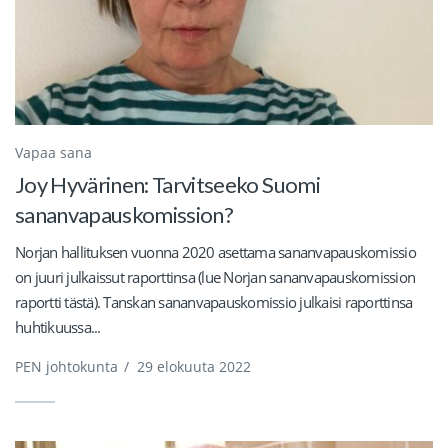
Vapaa sana
Joy Hyvärinen: Tarvitseeko Suomi
sananvapauskomission?
Norjan hallituksen vuonna 2020 asettama sananvapauskomissio
on juuri julkaissut raporttinsa (lue Norjan sananvapauskomission
raportti tästä). Tanskan sananvapauskomissio julkaisi raporttinsa
huhtikuussa...
PEN johtokunta
/
29 elokuuta 2022