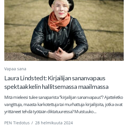
Vapaa sana
Laura Lindstedt: Kirjailijan sananvapaus
spektaakkelin hallitsemassa maailmassa
Mitä mieleesi tulee sanaparista ”kirjailijan sananvapaus”? Ajatteletko
vangittuja, maasta karkotettuja tai murhattuja kirjailijoita, jotka ovat
yrittäneet tehdä työtään diktatuureissa? Muistuuko...
PEN Tiedotus
/
28 helmikuuta 2024