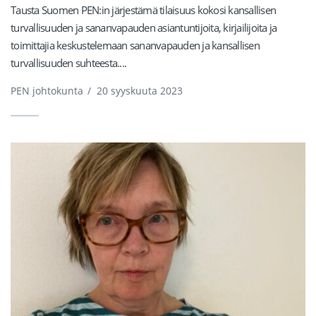
Tausta Suomen PEN:in järjestämä tilaisuus kokosi kansallisen
turvallisuuden ja sananvapauden asiantuntijoita, kirjailijoita ja
toimittajia keskustelemaan sananvapauden ja kansallisen
turvallisuuden suhteesta....
PEN johtokunta
/
20 syyskuuta 2023