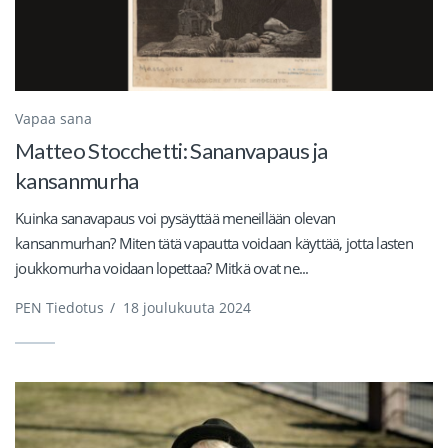
Vapaa sana
Matteo Stocchetti: Sananvapaus ja
kansanmurha
Kuinka sanavapaus voi pysäyttää meneillään olevan
kansanmurhan? Miten tätä vapautta voidaan käyttää, jotta lasten
joukkomurha voidaan lopettaa? Mitkä ovat ne...
PEN Tiedotus
/
18 joulukuuta 2024