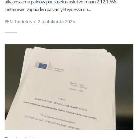
aikaansaama painovapausasetus astui voimaan 2.12.1766.
Tietämisen vapauden päivän yhteydessä on...
PEN Tiedotus
/
2 joulukuuta 2025