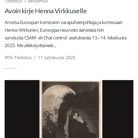
Tiedotus
Vetoomus
Avoin kirje Henna Virkkuselle
Arvoisa Euroopan komission varapuheenjohtaja ja komissaari
Henna Virkkunen, Eurooppa-neuvosto äänestää niin
sanotusta CSAM- eli Chat control -asetuksesta 13.–14. lokakuuta
2025. Me allekirjoittaneet...
PEN Tiedotus
/
11 syyskuuta 2025