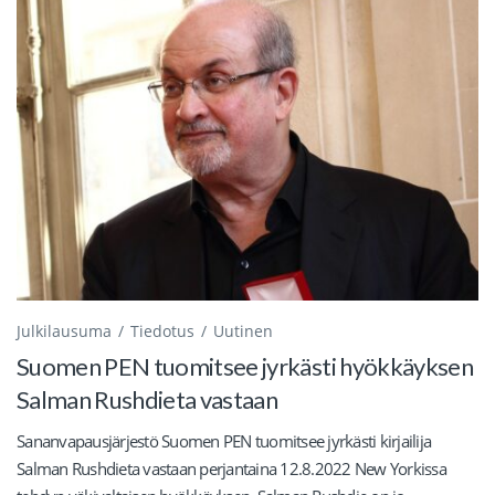
Julkilausuma
Tiedotus
Uutinen
Suomen PEN tuomitsee jyrkästi hyökkäyksen
Salman Rushdieta vastaan
Sananvapausjärjestö Suomen PEN tuomitsee jyrkästi kirjailija
Salman Rushdieta vastaan perjantaina 12.8.2022 New Yorkissa