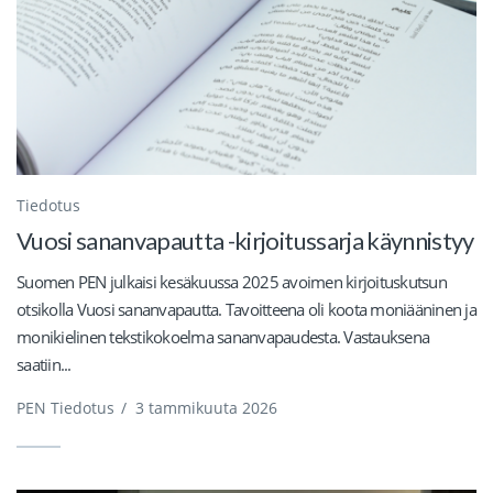
Tiedotus
Vuosi sananvapautta -kirjoitussarja käynnistyy
Suomen PEN julkaisi kesäkuussa 2025 avoimen kirjoituskutsun
otsikolla Vuosi sananvapautta. Tavoitteena oli koota moniääninen ja
monikielinen tekstikokoelma sananvapaudesta. Vastauksena
saatiin...
PEN Tiedotus
/
3 tammikuuta 2026