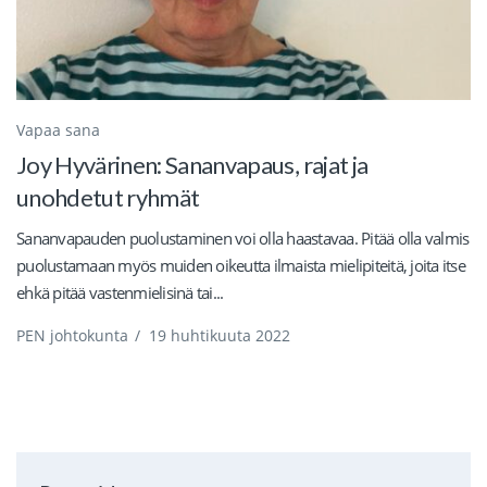
Vapaa sana
Joy Hyvärinen: Sananvapaus, rajat ja
unohdetut ryhmät
Sananvapauden puolustaminen voi olla haastavaa. Pitää olla valmis
puolustamaan myös muiden oikeutta ilmaista mielipiteitä, joita itse
ehkä pitää vastenmielisinä tai...
PEN johtokunta
/
19 huhtikuuta 2022