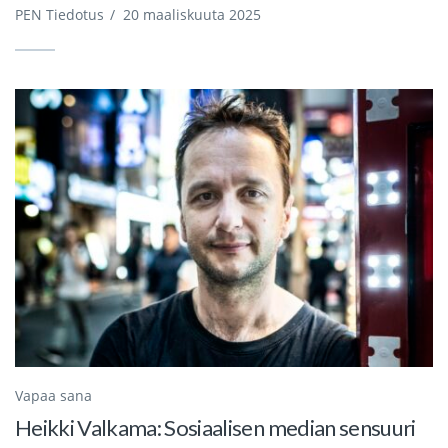
PEN Tiedotus
/
20 maaliskuuta 2025
Vapaa sana
Heikki Valkama: Sosiaalisen median sensuuri