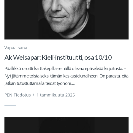
Vapaa sana
Ak Welsapar: Kieli-instituutti, osa 10/10
Päällikkö osoitti karttakepillä seinällä olevaa epäselvää kirjoitusta. –
Nyt jätämme toistaiseksi tämän keskustelunaiheen. On parasta, että
jatkan tutustuttamalla teidät työhöni,...
PEN Tiedotus
/
1 tammikuuta 2025