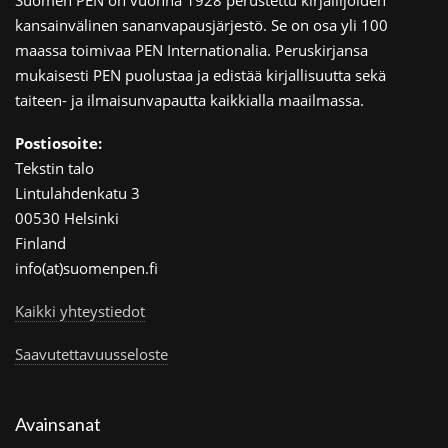
kansainvälinen sananvapausjärjestö. Se on osa yli 100
maassa toimivaa PEN Internationalia. Peruskirjansa
mukaisesti PEN puolustaa ja edistää kirjallisuutta sekä
taiteen- ja ilmaisunvapautta kaikkialla maailmassa.
Postiosoite:
Tekstin talo
Lintulahdenkatu 3
00530 Helsinki
Finland
info(at)suomenpen.fi
Kaikki yhteystiedot
Saavutettavuusseloste
Avainsanat