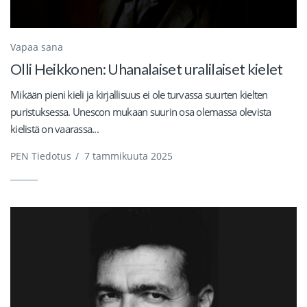
Vapaa sana
Olli Heikkonen: Uhanalaiset uralilaiset kielet
Mikään pieni kieli ja kirjallisuus ei ole turvassa suurten kielten
puristuksessa. Unescon mukaan suurin osa olemassa olevista
kielistä on vaarassa...
PEN Tiedotus
/
7 tammikuuta 2025