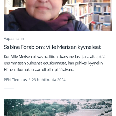
Vapaa sana
Sabine Forsblom: Ville Merisen kyyneleet
Kun Ville Merisen oli vastavalittuna kansanedustajana aika pitää
ensimmäisen puheensa eduskunnassa, hän puhkesi kyyneliin.
Hänen aikomuksenaan oli ollut pitää aivan...
PEN Tiedotus
/
23 huhtikuuta 2024