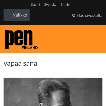
Suomi
Svenska
English
Valikko
Hae sivustolta
vapaa sana