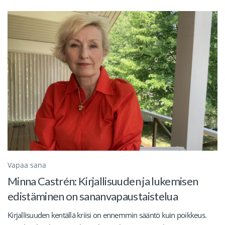
Vapaa sana
Minna Castrén: Kirjallisuuden ja lukemisen
edistäminen on sananvapaustaistelua
Kirjallisuuden kentällä kriisi on ennemmin sääntö kuin poikkeus.