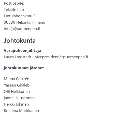
Postiosoite:
Tekstin talo
Lintulahdenkatu 3
00530 Helsinki, Finland
info(at)suomenpen.fi
Johtokunta
Varapuheenjohtaja
Laura Lindstedt – vicepresident(at)suomenpen.fi
Johtokunnan jäsenet
Minna Castrén
Yaseen Ghaleb
Olli Heikkonen
Janne Huuskonen
Heikki Jokinen
Kristiina Markkanen