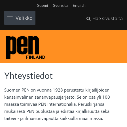
Suomi
Svenska
English
Valikko
Hae sivustolta
Yhteystiedot
Suomen PEN on vuonna 1928 perustettu kirjailijoiden
kansainvälinen sananvapausjärjestö. Se on osa yli 100
maassa toimivaa PEN Internationalia. Peruskirjansa
mukaisesti PEN puolustaa ja edistää kirjallisuutta sekä
taiteen- ja ilmaisunvapautta kaikkialla maailmassa.