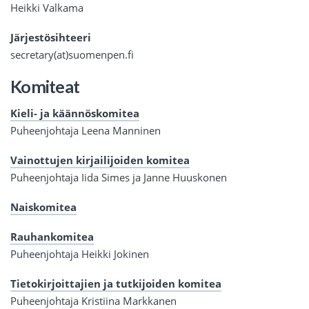
Heikki Valkama
Järjestösihteeri
secretary(at)suomenpen.fi
Komiteat
Kieli- ja käännöskomitea
Puheenjohtaja Leena Manninen
Vainottujen kirjailijoiden komitea
Puheenjohtaja Iida Simes ja Janne Huuskonen
Naiskomitea
Rauhankomitea
Puheenjohtaja Heikki Jokinen
Tietokirjoittajien ja tutkijoiden komitea
Puheenjohtaja Kristiina Markkanen