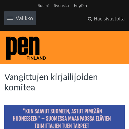
Suomi
Svenska
English
Valikko
Hae sivustolta
Vangittujen kirjailijoiden
komitea