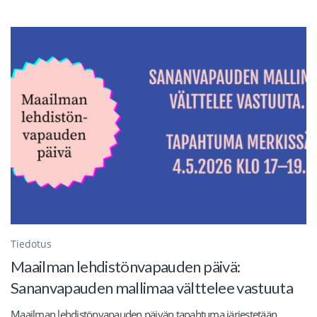
Tiedotus
Maailman lehdistönvapauden päivä:
Sananvapauden mallimaa välttelee vastuuta
Maailman lehdistönvapauden päivän tapahtuma järjestetään