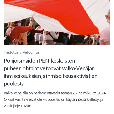
Tiedotus
Vetoomus
Pohjoismaiden PEN-keskusten
puheenjohtajat vetoavat Valko-Venäjän
ihmisoikeuksien ja ihmisoikeusaktivistien
puolesta
Valko-Venäjällä on parlamenttivaalit tänään 25. helmikuuta 2024.
Oikeat vaalit ne eivät ole – oppositio on käytännössä kielletty, ja
vaalit järjestetään...