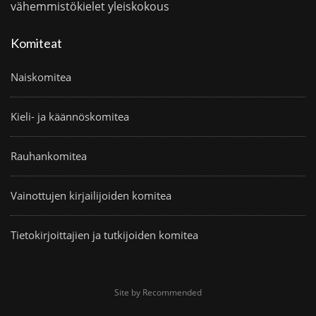
vähemmistökielet
yleiskokous
Komiteat
Naiskomitea
Kieli- ja käännöskomitea
Rauhankomitea
Vainottujen kirjailijoiden komitea
Tietokirjoittajien ja tutkijoiden komitea
Site by Recommended