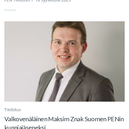
Tiedotus
Valkovenäläinen Maksim Znak Suomen PENin
kunniajäseneksi