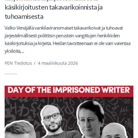
käsikirjoitusten takavarikoinnista ja
tuhoamisesta
Valko-Venäjällä vankilaviranomaiset takavarikoivat ja tuhoavat
järjestelmällisesti poliittisin perustein vangittujen henkilöiden
käsikirjoituksia ja kirjeitä. Heidän tavoitteenaan ei ole vain vaientaa
yksilöitä,...
PEN Tiedotus
/
4 maaliskuuta 2026