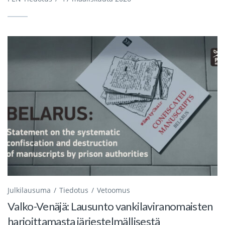
Julkilausuma
Tiedotus
Vetoomus
Valko-Venäjä: Lausunto vankilaviranomaisten
harjoittamasta järjestelmällisestä