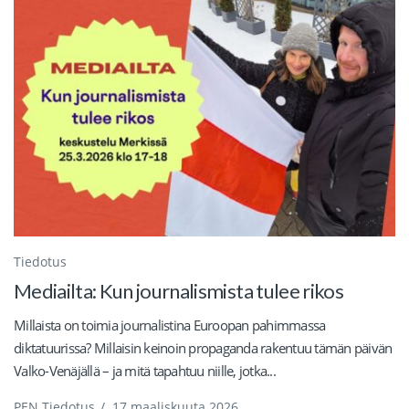
Tiedotus
Mediailta: Kun journalismista tulee rikos
Millaista on toimia journalistina Euroopan pahimmassa
diktatuurissa? Millaisin keinoin propaganda rakentuu tämän päivän
Valko-Venäjällä – ja mitä tapahtuu niille, jotka...
PEN Tiedotus
/
17 maaliskuuta 2026