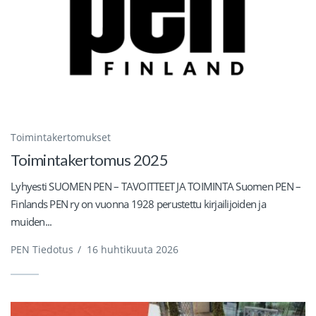
Toimintakertomukset
Toimintakertomus 2025
Lyhyesti SUOMEN PEN – TAVOITTEET JA TOIMINTA Suomen PEN –
Finlands PEN ry on vuonna 1928 perustettu kirjailijoiden ja
muiden...
PEN Tiedotus
/
16 huhtikuuta 2026