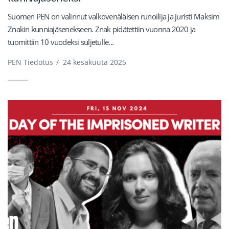
Suomen PEN on valinnut valkovenäläisen runoilija ja juristi Maksim
Znakin kunniajäsenekseen. Znak pidätettiin vuonna 2020 ja
tuomittiin 10 vuodeksi suljetulle...
PEN Tiedotus
/
24 kesäkuuta 2025