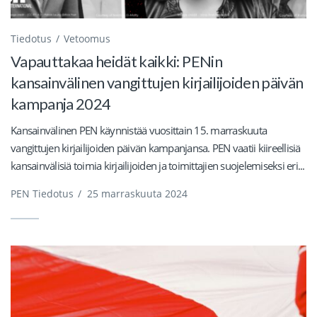
Tiedotus
Vetoomus
Vapauttakaa heidät kaikki: PENin
kansainvälinen vangittujen kirjailijoiden päivän
kampanja 2024
Kansainvälinen PEN käynnistää vuosittain 15. marraskuuta
vangittujen kirjailijoiden päivän kampanjansa. PEN vaatii kiireellisiä
kansainvälisiä toimia kirjailijoiden ja toimittajien suojelemiseksi eri...
PEN Tiedotus
/
25 marraskuuta 2024