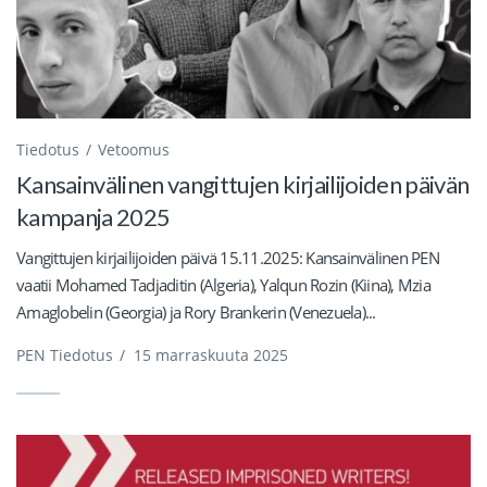
Tiedotus
Vetoomus
Kansainvälinen vangittujen kirjailijoiden päivän
kampanja 2025
Vangittujen kirjailijoiden päivä 15.11.2025: Kansainvälinen PEN
vaatii Mohamed Tadjaditin (Algeria), Yalqun Rozin (Kiina), Mzia
Amaglobelin (Georgia) ja Rory Brankerin (Venezuela)...
PEN Tiedotus
/
15 marraskuuta 2025