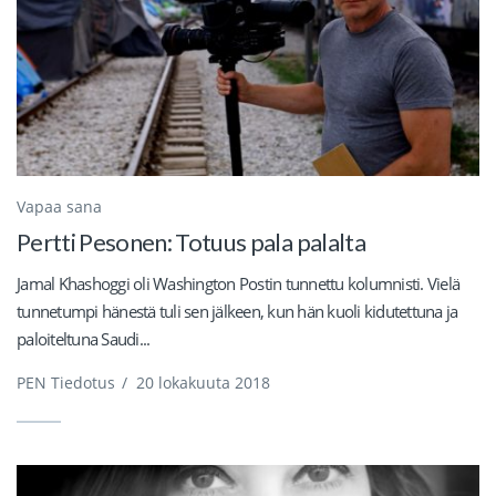
Vapaa sana
Pertti Pesonen: Totuus pala palalta
Jamal Khashoggi oli Washington Postin tunnettu kolumnisti. Vielä
tunnetumpi hänestä tuli sen jälkeen, kun hän kuoli kidutettuna ja
paloiteltuna Saudi...
PEN Tiedotus
/
20 lokakuuta 2018