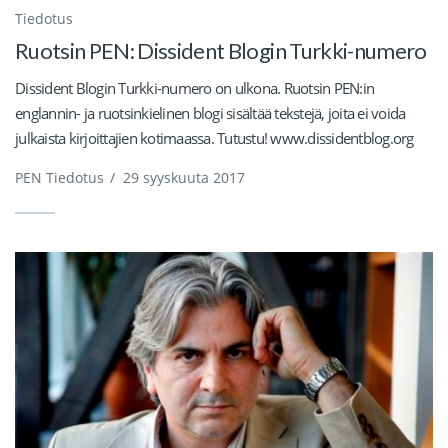
Tiedotus
Ruotsin PEN: Dissident Blogin Turkki-numero
Dissident Blogin Turkki-numero on ulkona. Ruotsin PEN:in
englannin- ja ruotsinkielinen blogi sisältää tekstejä, joita ei voida
julkaista kirjoittajien kotimaassa. Tutustu! www.dissidentblog.org
PEN Tiedotus
/
29 syyskuuta 2017