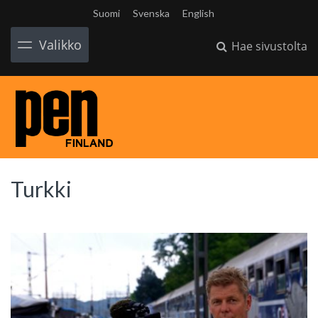
Suomi
Svenska
English
Valikko
Hae sivustolta
Turkki