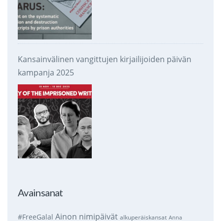
Kansainvälinen vangittujen kirjailijoiden päivän
kampanja 2025
Avainsanat
Ainon nimipäivät
#FreeGalal
alkuperäiskansat
Anna