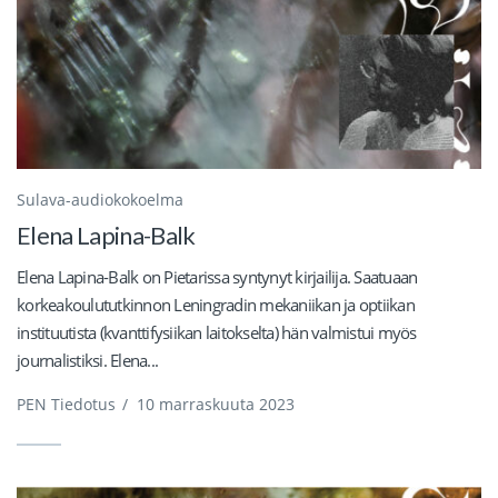
Sulava-audiokokoelma
Elena Lapina-Balk
Elena Lapina-Balk on Pietarissa syntynyt kirjailija. Saatuaan
korkeakoulututkinnon Leningradin mekaniikan ja optiikan
instituutista (kvanttifysiikan laitokselta) hän valmistui myös
journalistiksi. Elena...
PEN Tiedotus
/
10 marraskuuta 2023