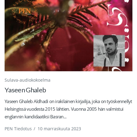
Sulava-audiokokoelma
Yaseen Ghaleb
Yaseen Ghaleb Aldhadi on irakilainen kirjailija, joka on työskennellyt
Helsingissä vuodesta 2015 lähtien. Vuonna 2005 hän valmistui
englannin kandidaatiksi Basran...
PEN Tiedotus
/
10 marraskuuta 2023