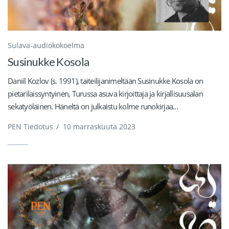
Sulava-audiokokoelma
Susinukke Kosola
Daniil Kozlov (s. 1991), taiteilijanimeltään Susinukke Kosola on
pietarilaissyntyinen, Turussa asuva kirjoittaja ja kirjallisuusalan
sekatyöläinen. Häneltä on julkaistu kolme runokirjaa...
PEN Tiedotus
/
10 marraskuuta 2023