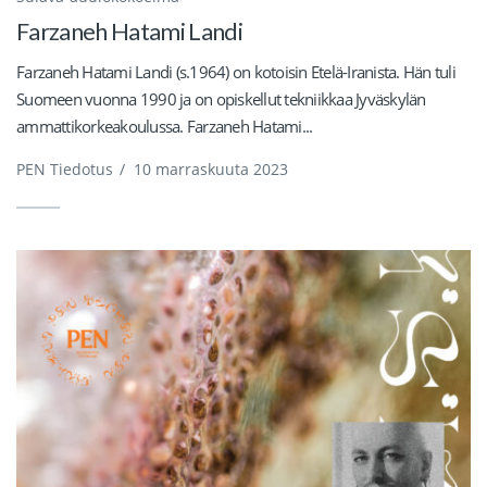
Farzaneh Hatami Landi
Farzaneh Hatami Landi (s.1964) on kotoisin Etelä-Iranista. Hän tuli
Suomeen vuonna 1990 ja on opiskellut tekniikkaa Jyväskylän
ammattikorkeakoulussa. Farzaneh Hatami...
PEN Tiedotus
/
10 marraskuuta 2023