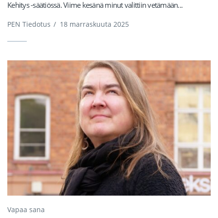
Kehitys -säätiössä. Viime kesänä minut valittiin vetämään...
PEN Tiedotus
/
18 marraskuuta 2025
Vapaa sana