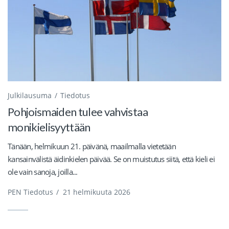
Julkilausuma
Tiedotus
Pohjoismaiden tulee vahvistaa
monikielisyyttään
Tänään, helmikuun 21. päivänä, maailmalla vietetään
kansainvälistä äidinkielen päivää. Se on muistutus siitä, että kieli ei
ole vain sanoja, joilla...
PEN Tiedotus
/
21 helmikuuta 2026