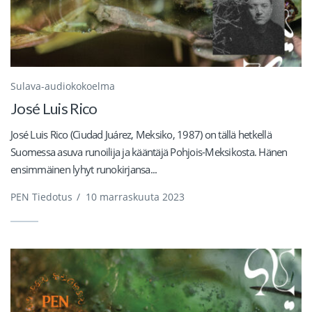
Sulava-audiokokoelma
José Luis Rico
José Luis Rico (Ciudad Juárez, Meksiko, 1987) on tällä hetkellä
Suomessa asuva runoilija ja kääntäjä Pohjois-Meksikosta. Hänen
ensimmäinen lyhyt runokirjansa...
PEN Tiedotus
/
10 marraskuuta 2023