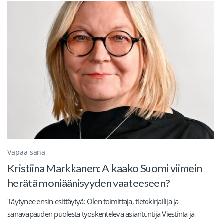
Vapaa sana
Kristiina Markkanen: Alkaako Suomi viimein
herätä moniäänisyyden vaateeseen?
Täytynee ensin esittäytyä: Olen toimittaja, tietokirjailija ja
sanavapauden puolesta työskentelevä asiantuntija Viestintä ja