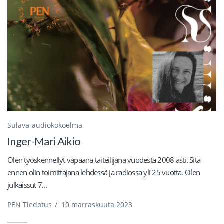
Sulava-audiokokoelma
Inger-Mari Aikio
Olen työskennellyt vapaana taiteilijana vuodesta 2008 asti. Sitä
ennen olin toimittajana lehdessä ja radiossa yli 25 vuotta. Olen
julkaissut 7...
PEN Tiedotus
/
10 marraskuuta 2023