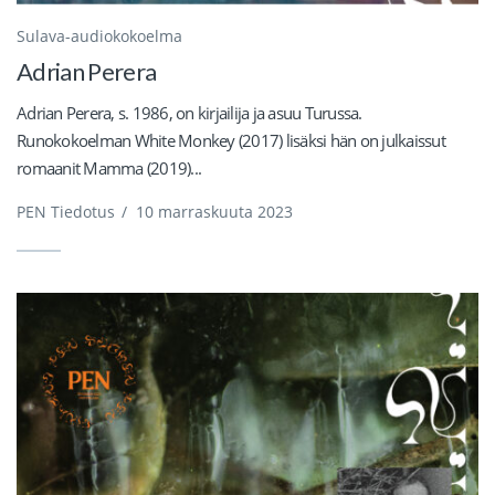
Sulava-audiokokoelma
Adrian Perera
Adrian Perera, s. 1986, on kirjailija ja asuu Turussa.
Runokokoelman White Monkey (2017) lisäksi hän on julkaissut
romaanit Mamma (2019)...
PEN Tiedotus
/
10 marraskuuta 2023