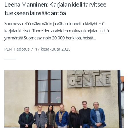
Leena Manninen: Karjalan kieli tarvitsee
tuekseen lainsäädäntöä
Suomessa elää näkymätön ja vähän tunnettu kieliyhteisö:
karjalankieliset. Tuoreiden arvioiden mukaan karjalan kieltä
ymmärtää Suomessa noin 20 000 henkilöä, heistä...
PEN Tiedotus
/
17 kesäkuuta 2025