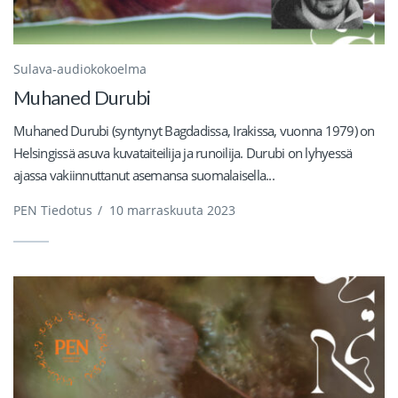
Sulava-audiokokoelma
Muhaned Durubi
Muhaned Durubi (syntynyt Bagdadissa, Irakissa, vuonna 1979) on
Helsingissä asuva kuvataiteilija ja runoilija. Durubi on lyhyessä
ajassa vakiinnuttanut asemansa suomalaisella...
PEN Tiedotus
/
10 marraskuuta 2023