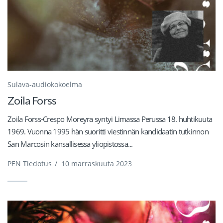
Sulava-audiokokoelma
Zoila Forss
Zoila Forss-Crespo Moreyra syntyi Limassa Perussa 18. huhtikuuta
1969. Vuonna 1995 hän suoritti viestinnän kandidaatin tutkinnon
San Marcosin kansallisessa yliopistossa...
PEN Tiedotus
/
10 marraskuuta 2023