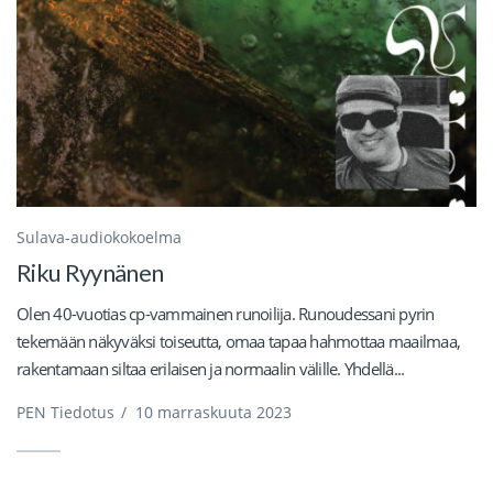
Sulava-audiokokoelma
Riku Ryynänen
Olen 40-vuotias cp-vammainen runoilija. Runoudessani pyrin
tekemään näkyväksi toiseutta, omaa tapaa hahmottaa maailmaa,
rakentamaan siltaa erilaisen ja normaalin välille. Yhdellä...
PEN Tiedotus
/
10 marraskuuta 2023