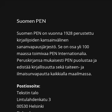
Suomen PEN
Suomen PEN on vuonna 1928 perustettu
kirjailijoiden kansainvälinen
sananvapausjärjestö. Se on osa yli 100
maassa toimivaa PEN Internationalia.
Peruskirjansa mukaisesti PEN puolustaa ja
edistää kirjallisuutta sekä taiteen- ja
ilmaisunvapautta kaikkialla maailmassa.
Postiosoite:
Tekstin talo
Lintulahdenkatu 3
00530 Helsinki