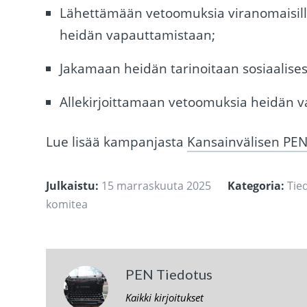
Lähettämään vetoomuksia viranomaisille 
heidän vapauttamistaan;
Jakamaan heidän tarinoitaan sosiaalises
Allekirjoittamaan vetoomuksia heidän 
Lue lisää kampanjasta
Kansainvälisen PENi
Julkaistu:
15 marraskuuta 2025
Kategoria:
Tie
komitea
PEN Tiedotus
Kaikki kirjoitukset