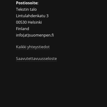
Postiosoite:
Tekstin talo
Lintulahdenkatu 3
00530 Helsinki
Finland
info(at)suomenpen.fi
Kaikki yhteystiedot
Saavutettavuusseloste