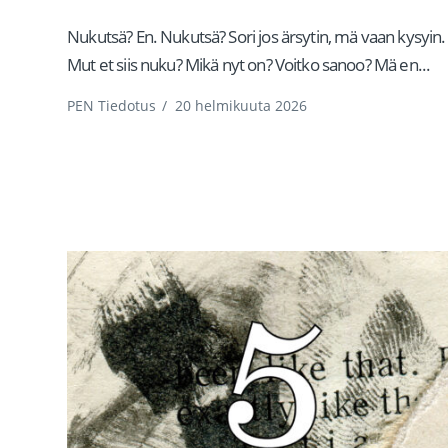
Nukutsä? En. Nukutsä? Sori jos ärsytin, mä vaan kysyin.
Mut et siis nuku? Mikä nyt on? Voitko sanoo? Mä en...
PEN Tiedotus
/
20 helmikuuta 2026