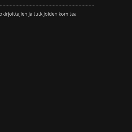
okirjoittajien ja tutkijoiden komitea