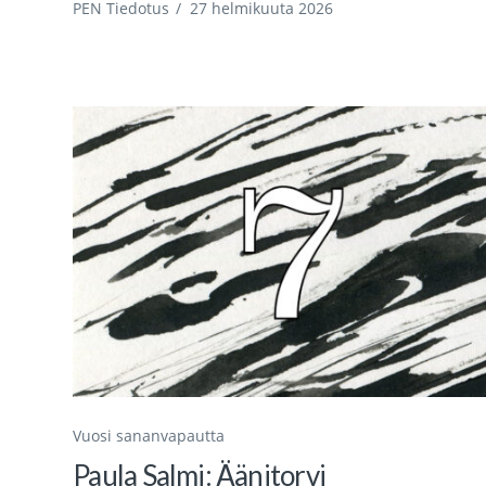
PEN Tiedotus
/
27 helmikuuta 2026
Vuosi sananvapautta
Paula Salmi: Äänitorvi