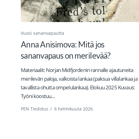
Vuosi sananvapautta
Anna Anisimova: Mitä jos
sananvapaus on merilevää?
Materiaalit: Norjan Midfjordenin rannalle ajautuneita
merilevän paloja, valkoista lankaa (paksua villalankaa ja
tavallista ohutta ompelulankaa). Elokuu 2025 Kuvaus:
Työni koostuu...
PEN Tiedotus
/
6 helmikuuta 2026