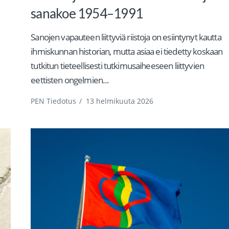
sanakoe 1954–1991
Sanojen vapauteen liittyviä riistoja on esiintynyt kautta
ihmiskunnan historian, mutta asiaa ei tiedetty koskaan
tutkitun tieteellisesti tutkimusaiheeseen liittyvien
eettisten ongelmien...
PEN Tiedotus
/
13 helmikuuta 2026