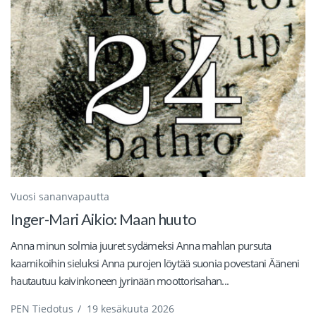
Vuosi sananvapautta
Inger-Mari Aikio: Maan huuto
Anna minun solmia juuret sydämeksi Anna mahlan pursuta
kaarnikoihin sieluksi Anna purojen löytää suonia povestani Ääneni
hautautuu kaivinkoneen jyrinään moottorisahan...
PEN Tiedotus
/
19 kesäkuuta 2026