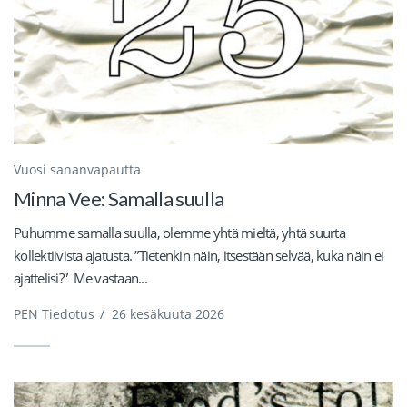
Vuosi sananvapautta
Minna Vee: Samalla suulla
Puhumme samalla suulla, olemme yhtä mieltä, yhtä suurta
kollektiivista ajatusta. ”Tietenkin näin, itsestään selvää, kuka näin ei
ajattelisi?” Me vastaan...
PEN Tiedotus
/
26 kesäkuuta 2026