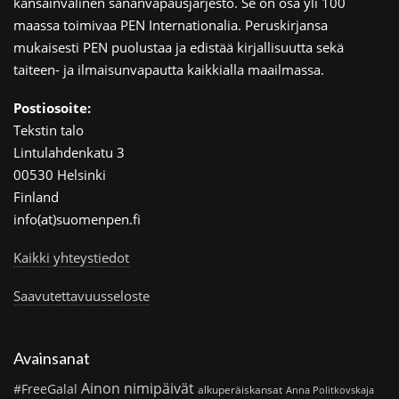
kansainvälinen sananvapausjärjestö. Se on osa yli 100
maassa toimivaa PEN Internationalia. Peruskirjansa
mukaisesti PEN puolustaa ja edistää kirjallisuutta sekä
taiteen- ja ilmaisunvapautta kaikkialla maailmassa.
Postiosoite:
Tekstin talo
Lintulahdenkatu 3
00530 Helsinki
Finland
info(at)suomenpen.fi
Kaikki yhteystiedot
Saavutettavuusseloste
Avainsanat
Ainon nimipäivät
#FreeGalal
alkuperäiskansat
Anna Politkovskaja