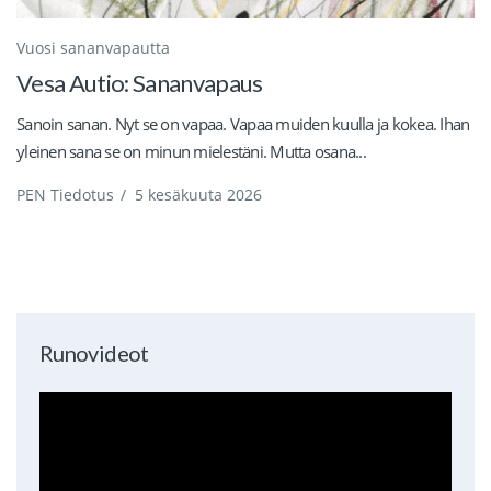
Vuosi sananvapautta
Vesa Autio: Sananvapaus
Sanoin sanan. Nyt se on vapaa. Vapaa muiden kuulla ja kokea. Ihan
yleinen sana se on minun mielestäni. Mutta osana...
PEN Tiedotus
/
5 kesäkuuta 2026
Runovideot