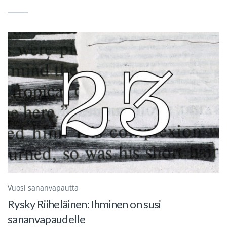
Vuosi sananvapautta
Rysky Riiheläinen: Ihminen on susi
sananvapaudelle