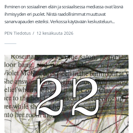
Ihminen on sosiaalinen eläin ja sosiaalisessa mediassa ovat läsnä
ihmisyyden eri puolet. Niistä raadollisimmat muuttuvat
sananvapauden esteiksi. Verkossa käytävään keskusteluun...
PEN Tiedotus
/
12 kesäkuuta 2026