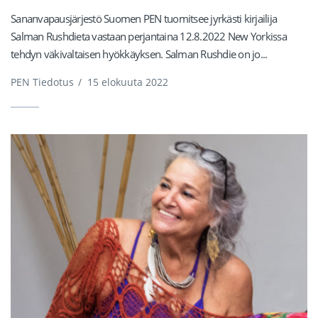
Sananvapausjärjestö Suomen PEN tuomitsee jyrkästi kirjailija
Salman Rushdieta vastaan perjantaina 12.8.2022 New Yorkissa
tehdyn väkivaltaisen hyökkäyksen. Salman Rushdie on jo...
PEN Tiedotus
/
15 elokuuta 2022