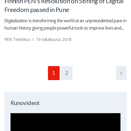
Finnish PEN’s Resolution on Stifling of Digital
Freedom passed in Pune
Digitalization is transforming the world at an unprecedented pace in
human history giving people powerful tools to improve lives and...
PEN Tiedotus
/
19 lokakuuta 2018
1
2
Runovideot