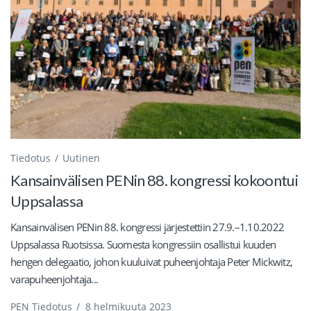
Tiedotus
Uutinen
Kansainvälisen PENin 88. kongressi kokoontui
Uppsalassa
Kansainvälisen PENin 88. kongressi järjestettiin 27.9.–1.10.2022
Uppsalassa Ruotsissa. Suomesta kongressiin osallistui kuuden
hengen delegaatio, johon kuuluivat puheenjohtaja Peter Mickwitz,
varapuheenjohtaja...
PEN Tiedotus
/
8 helmikuuta 2023