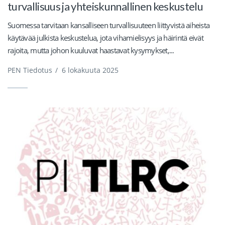
turvallisuus ja yhteiskunnallinen keskustelu
Suomessa tarvitaan kansalliseen turvallisuuteen liittyvistä aiheista
käytävää julkista keskustelua, jota vihamielisyys ja häirintä eivät
rajoita, mutta johon kuuluvat haastavat kysymykset,...
PEN Tiedotus
/
6 lokakuuta 2025