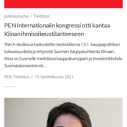
Julkilausuma
Tiedotus
PEN Internationalin kongressi otti kantaa
Kiinan ihmisoikeustilanteeseen
Ylen A-studiossa keskusteltiin keskiviikkona 13.1. kauppapolitiikan
tulevaisuudesta ja erityisesti Suomen Kauppasuhteesta Kiinaan.
Kiina on Suomelle merkittävä kauppakumppani ja investointikohde.
Suomalaisinvestoinnit...
PEN Tiedotus
/
15 tammikuuta 2021