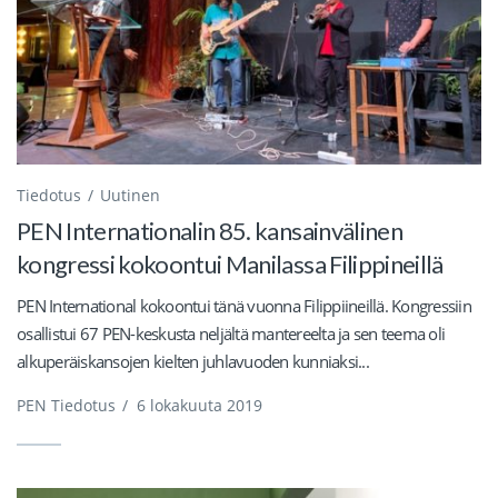
Tiedotus
Uutinen
PEN Internationalin 85. kansainvälinen
kongressi kokoontui Manilassa Filippineillä
PEN International kokoontui tänä vuonna Filippiineillä. Kongressiin
osallistui 67 PEN-keskusta neljältä mantereelta ja sen teema oli
alkuperäiskansojen kielten juhlavuoden kunniaksi...
PEN Tiedotus
/
6 lokakuuta 2019