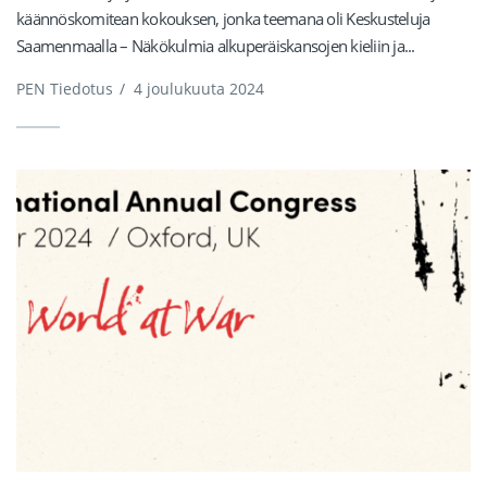
käännöskomitean kokouksen, jonka teemana oli Keskusteluja
Saamenmaalla – Näkökulmia alkuperäiskansojen kieliin ja...
PEN Tiedotus
/
4 joulukuuta 2024