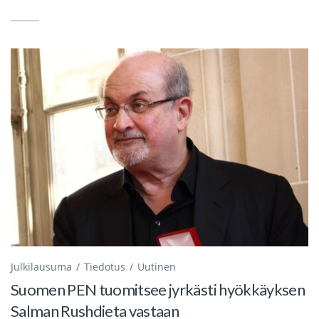
Julkilausuma
Tiedotus
Uutinen
Suomen PEN tuomitsee jyrkästi hyökkäyksen
Salman Rushdieta vastaan