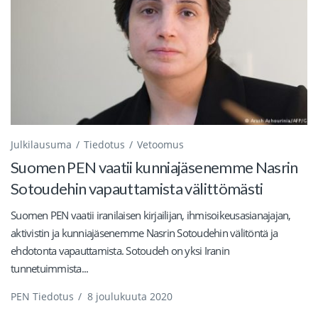
Julkilausuma
Tiedotus
Vetoomus
Suomen PEN vaatii kunniajäsenemme Nasrin
Sotoudehin vapauttamista välittömästi
Suomen PEN vaatii iranilaisen kirjailijan, ihmisoikeusasianajajan,
aktivistin ja kunniajäsenemme Nasrin Sotoudehin välitöntä ja
ehdotonta vapauttamista. Sotoudeh on yksi Iranin
tunnetuimmista...
PEN Tiedotus
/
8 joulukuuta 2020