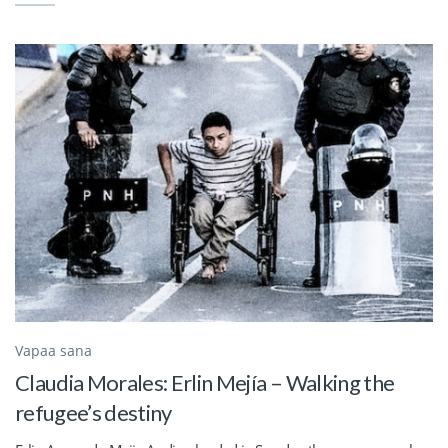
Vapaa sana
Claudia Morales: Erlin Mejía – Walking the
refugee’s destiny