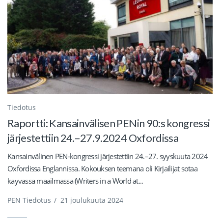
Tiedotus
Raportti: Kansainvälisen PENin 90:s kongressi
järjestettiin 24.–27.9.2024 Oxfordissa
Kansainvälinen PEN-kongressi järjestettiin 24.–27. syyskuuta 2024
Oxfordissa Englannissa. Kokouksen teemana oli Kirjailijat sotaa
käyvässä maailmassa (Writers in a World at...
PEN Tiedotus
/
21 joulukuuta 2024