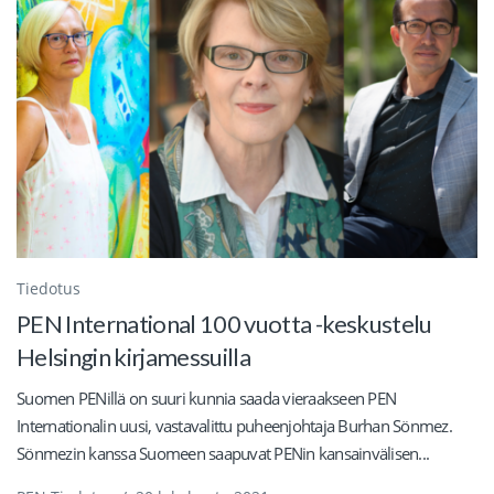
Tiedotus
PEN International 100 vuotta -keskustelu
Helsingin kirjamessuilla
Suomen PENillä on suuri kunnia saada vieraakseen PEN
Internationalin uusi, vastavalittu puheenjohtaja Burhan Sönmez.
Sönmezin kanssa Suomeen saapuvat PENin kansainvälisen...