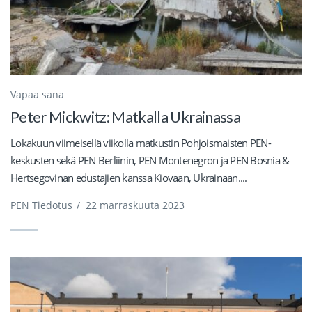
Vapaa sana
Peter Mickwitz: Matkalla Ukrainassa
Lokakuun viimeisellä viikolla matkustin Pohjoismaisten PEN-
keskusten sekä PEN Berliinin, PEN Montenegron ja PEN Bosnia &
Hertsegovinan edustajien kanssa Kiovaan, Ukrainaan....
PEN Tiedotus
/
22 marraskuuta 2023