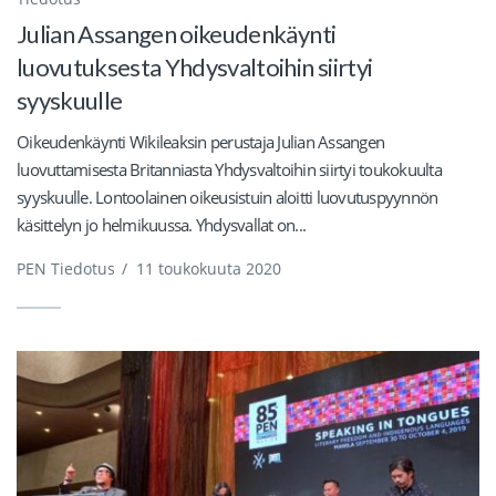
Julian Assangen oikeudenkäynti
luovutuksesta Yhdysvaltoihin siirtyi
syyskuulle
Oikeudenkäynti Wikileaksin perustaja Julian Assangen
luovuttamisesta Britanniasta Yhdysvaltoihin siirtyi toukokuulta
syyskuulle. Lontoolainen oikeusistuin aloitti luovutuspyynnön
käsittelyn jo helmikuussa. Yhdysvallat on...
PEN Tiedotus
/
11 toukokuuta 2020