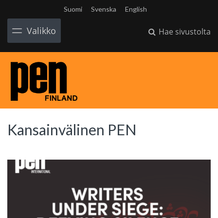
Suomi
Svenska
English
Valikko
Hae sivustolta
Kansainvälinen PEN