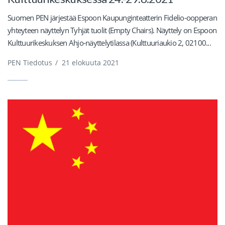
Suomen PEN järjestää Espoon Kaupunginteatterin Fidelio-oopperan
yhteyteen näyttelyn Tyhjät tuolit (Empty Chairs). Näyttely on Espoon
Kulttuurikeskuksen Ahjo-näyttelytilassa (Kulttuuriaukio 2, 02100...
PEN Tiedotus
/
21 elokuuta 2021