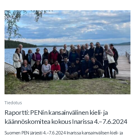
Tiedotus
Raportti: PENin kansainvälinen kieli- ja
käännöskomitea kokous Inarissa 4.–7.6.2024
Suomen PEN järjesti 4.–7.6.2024 Inarissa kansainvälisen kieli- ja