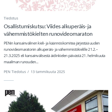
Tiedotus
Osallistumiskutsu: Viides alkuperäis- ja
vähemmistökielten runovideomaraton
PENin kansainvälinen kieli- ja käännöskomitea järjestää uuden
runovideomaratonin alkuperäis- ja vähemmistökielille 21.2.–
21.3.2025 eli kansainvälisestä äidinkielen päivästä 21. helmikuuta
maailman runouden...
PEN Tiedotus
/
13 tammikuuta 2025