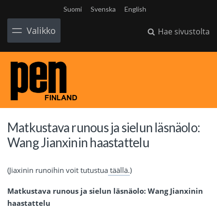
Suomi
Svenska
English
Valikko
Hae sivustolta
Matkustava runous ja sielun läsnäolo:
Wang Jianxinin haastattelu
(Jiaxinin runoihin voit tutustua
täällä.
)
Matkustava runous ja sielun läsnäolo: Wang Jianxinin
haastattelu