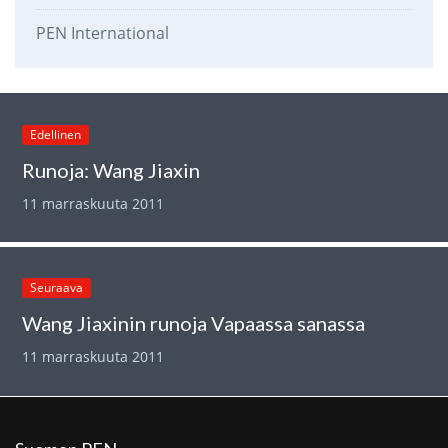
PEN International
Edellinen
Runoja: Wang Jiaxin
11 marraskuuta 2011
Seuraava
Wang Jiaxinin runoja Vapaassa sanassa
11 marraskuuta 2011