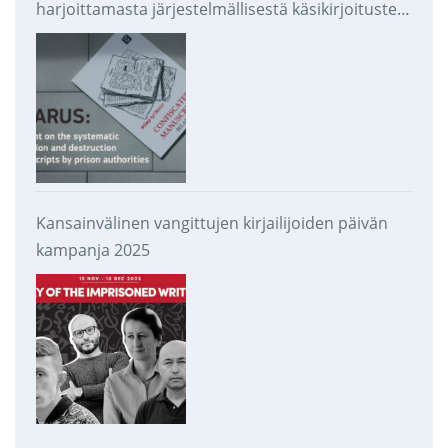
harjoittamasta järjestelmällisestä käsikirjoitusten
takavarikoinnista ja tuhoamisesta
Kansainvälinen vangittujen kirjailijoiden päivän
kampanja 2025