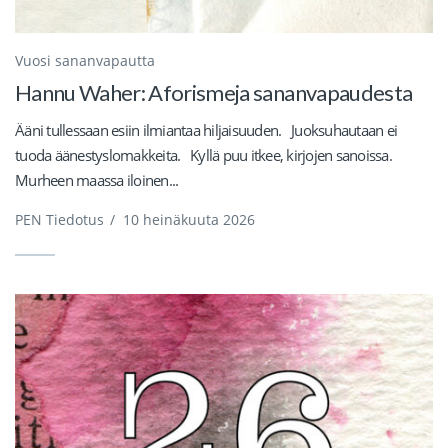
Vuosi sananvapautta
Hannu Waher: Aforismeja sananvapaudesta
Ääni tullessaan esiin ilmiantaa hiljaisuuden. Juoksuhautaan ei
tuoda äänestyslomakkeita. Kyllä puu itkee, kirjojen sanoissa.
Murheen maassa iloinen...
PEN Tiedotus
/
10 heinäkuuta 2026