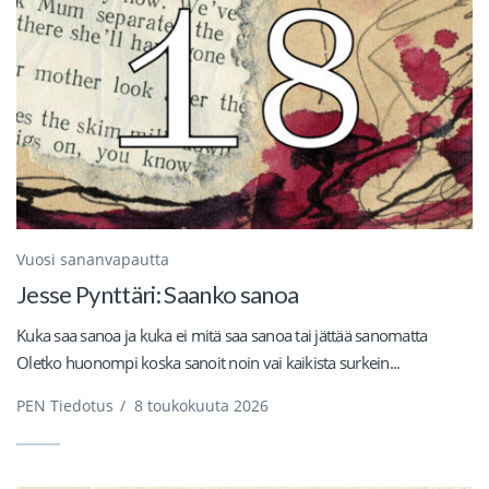
Vuosi sananvapautta
Jesse Pynttäri: Saanko sanoa
Kuka saa sanoa ja kuka ei mitä saa sanoa tai jättää sanomatta
Oletko huonompi koska sanoit noin vai kaikista surkein...
PEN Tiedotus
/
8 toukokuuta 2026