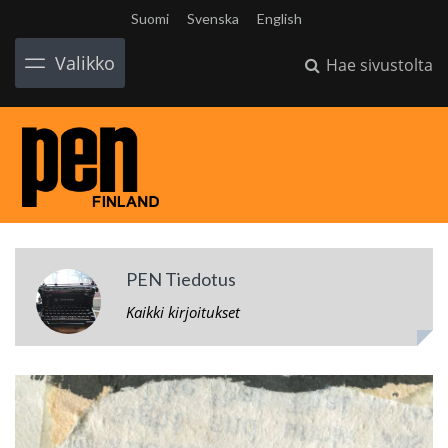
Suomi
Svenska
English
Valikko
Hae sivustolta
PEN Tiedotus
Kaikki kirjoitukset