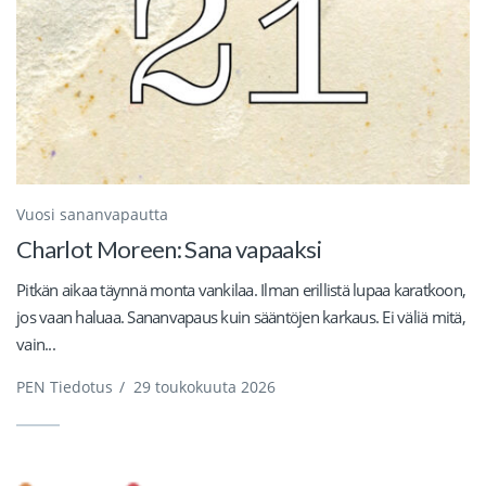
Vuosi sananvapautta
Charlot Moreen: Sana vapaaksi
Pitkän aikaa täynnä monta vankilaa. Ilman erillistä lupaa karatkoon,
jos vaan haluaa. Sananvapaus kuin sääntöjen karkaus. Ei väliä mitä,
vain...
PEN Tiedotus
/
29 toukokuuta 2026