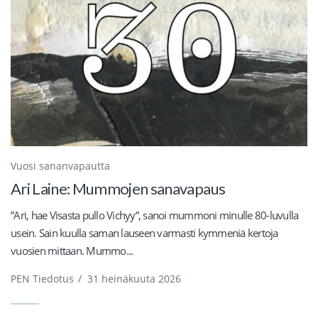
Vuosi sananvapautta
Ari Laine: Mummojen sanavapaus
”Ari, hae Visasta pullo Vichyy”, sanoi mummoni minulle 80-luvulla
usein. Sain kuulla saman lauseen varmasti kymmeniä kertoja
vuosien mittaan. Mummo...
PEN Tiedotus
/
31 heinäkuuta 2026