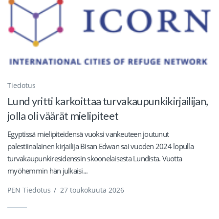
Tiedotus
Lund yritti karkoittaa turvakaupunkikirjailijan,
jolla oli väärät mielipiteet
Egyptissä mielipiteidensä vuoksi vankeuteen joutunut
palestiinalainen kirjailija Bisan Edwan sai vuoden 2024 lopulla
turvakaupunkiresidenssin skoonelaisesta Lundista. Vuotta
myöhemmin hän julkaisi...
PEN Tiedotus
/
27 toukokuuta 2026