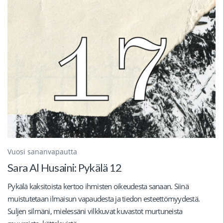
Vuosi sananvapautta
Sara Al Husaini: Pykälä 12
Pykälä kaksitoista kertoo ihmisten oikeudesta sanaan. Siinä
muistutetaan ilmaisun vapaudesta ja tiedon esteettömyydestä.
Suljen silmäni, mielessäni vilkkuvat kuvastot murtuneista