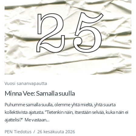
Vuosi sananvapautta
Minna Vee: Samalla suulla
Puhumme samalla suulla, olemme yhtä mieltä, yhtä suurta
kollektiivista ajatusta. ”Tietenkin näin, itsestään selvää, kuka näin ei
ajattelisi?” Me vastaan...
PEN Tiedotus
/
26 kesäkuuta 2026