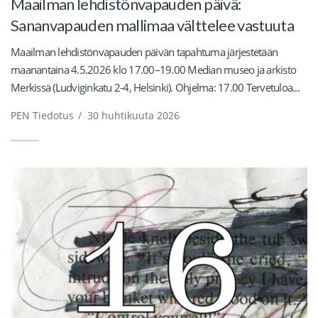
Maailman lehdistönvapauden päivä:
Sananvapauden mallimaa välttelee vastuuta
Maailman lehdistönvapauden päivän tapahtuma järjestetään
maanantaina 4.5.2026 klo 17.00–19.00 Median museo ja arkisto
Merkissä (Ludviginkatu 2-4, Helsinki). Ohjelma: 17.00 Tervetuloa...
PEN Tiedotus
/
30 huhtikuuta 2026