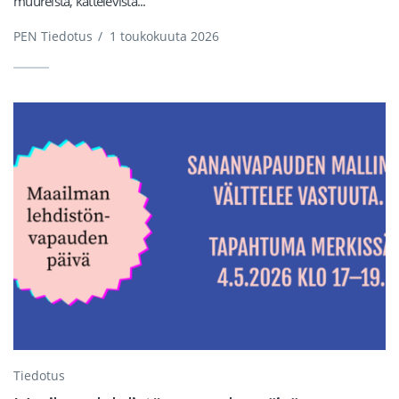
muureista, kättelevistä...
PEN Tiedotus
/
1 toukokuuta 2026
Tiedotus