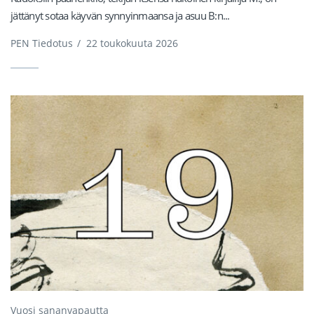
jättänyt sotaa käyvän synnyinmaansa ja asuu B:n...
PEN Tiedotus
/
22 toukokuuta 2026
Vuosi sananvapautta