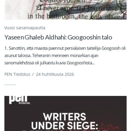
Vuosi sananvapautta
Yaseen Ghaleb Aldhahi: Googooshin talo
1. Sanottiin, että maasta paennut persialaisen taiteilija Googoosh oli
asunut talossa. Teheranin menneen monarkian ajan
sanomalehdissä oli julkaistu kuvia Googooshista...
PEN Tiedotus
/
24 huhtikuuta 2026