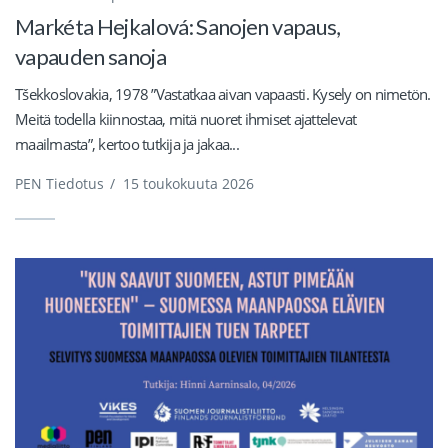
Markéta Hejkalová: Sanojen vapaus,
vapauden sanoja
Tšekkoslovakia, 1978 ”Vastatkaa aivan vapaasti. Kysely on nimetön.
Meitä todella kiinnostaa, mitä nuoret ihmiset ajattelevat
maailmasta”, kertoo tutkija ja jakaa...
PEN Tiedotus
/
15 toukokuuta 2026