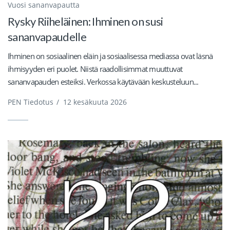
Vuosi sananvapautta
Rysky Riiheläinen: Ihminen on susi
sananvapaudelle
Ihminen on sosiaalinen eläin ja sosiaalisessa mediassa ovat läsnä
ihmisyyden eri puolet. Niistä raadollisimmat muuttuvat
sananvapauden esteiksi. Verkossa käytävään keskusteluun...
PEN Tiedotus
/
12 kesäkuuta 2026