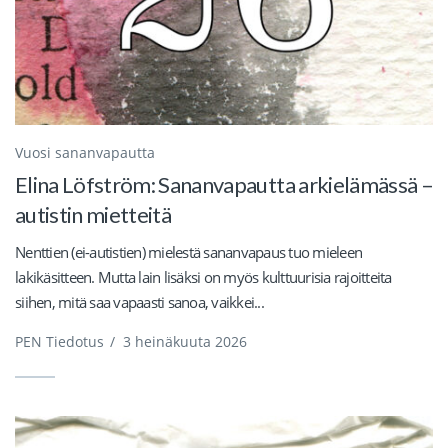
Vuosi sananvapautta
Elina Löfström: Sananvapautta arkielämässä –
autistin mietteitä
Nenttien (ei-autistien) mielestä sananvapaus tuo mieleen
lakikäsitteen. Mutta lain lisäksi on myös kulttuurisia rajoitteita
siihen, mitä saa vapaasti sanoa, vaikkei...
PEN Tiedotus
/
3 heinäkuuta 2026