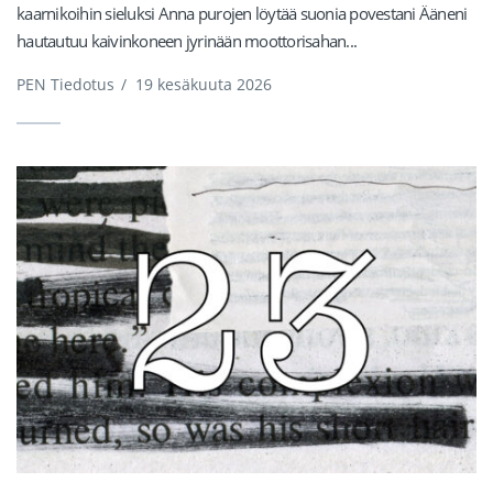
kaarnikoihin sieluksi Anna purojen löytää suonia povestani Ääneni
hautautuu kaivinkoneen jyrinään moottorisahan...
PEN Tiedotus
/
19 kesäkuuta 2026