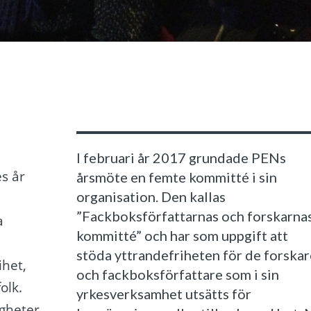
I februari år 2017 grundade PENs
s år
årsmöte en femte kommitté i sin
organisation. Den kallas
”Fackboksförfattarnas och forskarna
a
kommitté” och har som uppgift att
stöda yttrandefriheten för de forska
ihet,
och fackboksförfattare som i sin
olk.
yrkesverksamhet utsätts för
igheter