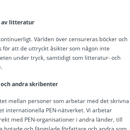
av litteratur
 kontinuerligt. Världen över censureras böcker och
för att de uttryckt åsikter som någon inte
eten under tryck, samtidigt som litteratur- och
.
e och andra skribenter
ritet mellan personer som arbetar med det skrivna
t internationella PEN-nätverket. Vi arbetar
ekt med PEN-organisationer i andra länder, till
pa hotade och fängslade författare och andra som