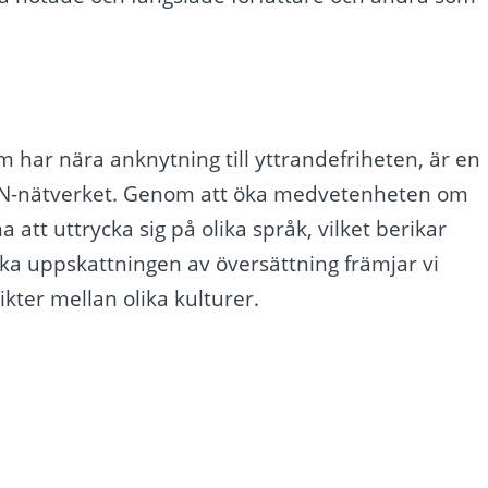
m har nära anknytning till yttrandefriheten, är en
a PEN-nätverket. Genom att öka medvetenheten om
att uttrycka sig på olika språk, vilket berikar
öka uppskattningen av översättning främjar vi
sikter mellan olika kulturer.