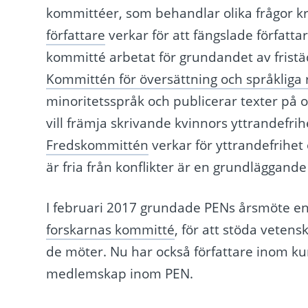
kommittéer, som behandlar olika frågor kr
författare
verkar för att fängslade författa
kommitté arbetat för grundandet av fristäd
Kommittén för översättning och språkliga 
minoritetsspråk och publicerar texter på o
vill främja skrivande kvinnors yttrandefr
Fredskommittén
verkar för yttrandefrihet
är fria från konflikter är en grundläggan
I februari 2017 grundade PENs årsmöte e
forskarnas kommitté
, för att stöda vetens
de möter. Nu har också författare inom k
medlemskap inom PEN.