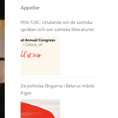
Appeller
PEN-TLRC: Uttalande om de samiska
språken och sen samiska litteraturen
De politiska fångarna i Belarus måste
friges