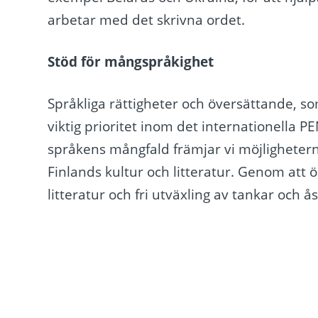
arbetar med det skrivna ordet.
Stöd för mångspråkighet
Språkliga rättigheter och översättande, so
viktig prioritet inom det internationell
språkens mångfald främjar vi möjligheterna 
Finlands kultur och litteratur. Genom att 
litteratur och fri utväxling av tankar och å