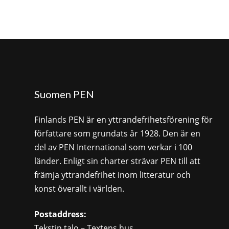
Suomen PEN
Finlands PEN är en yttrandefrihetsförening för
författare som grundats år 1928. Den är en
del av PEN International som verkar i 100
länder. Enligt sin charter strävar PEN till att
främja yttrandefrihet inom litteratur och
konst överallt i världen.
Postaddress:
Tekstin talo – Textens hus