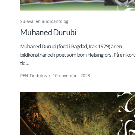
Sulava, en audioantologi
Muhaned Durubi
Muhaned Durubi (född i Bagdad, Irak 1979) är en
bildkonstnär och poet som bor i Helsingfors. På en kort
tid...
PEN Tiedotus
/
10 november 2023