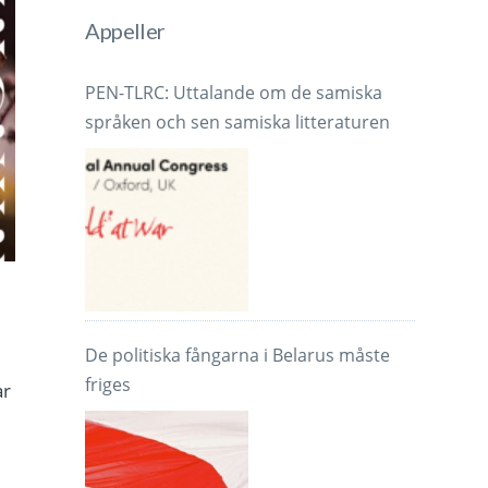
Appeller
PEN-TLRC: Uttalande om de samiska
språken och sen samiska litteraturen
De politiska fångarna i Belarus måste
friges
ar