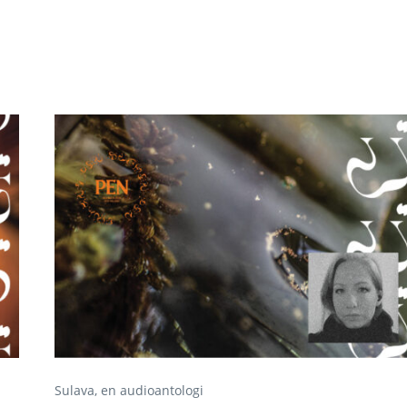
Sulava, en audioantologi