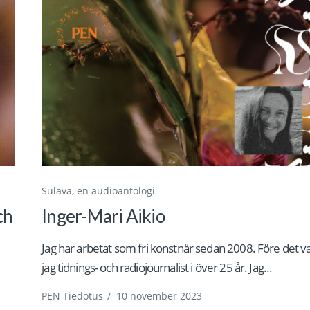
Sulava, en audioantologi
ch
Inger-Mari Aikio
Jag har arbetat som fri konstnär sedan 2008. Före det v
jag tidnings- och radiojournalist i över 25 år. Jag...
PEN Tiedotus
/
10 november 2023