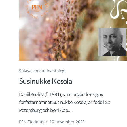
Sulava, en audioantologi
Susinukke Kosola
Daniil Kozlov (f. 1991), som använder sig av
författarnamnet Susinukke Kosola, är född i S:t
Petersburg och bor i Åbo....
PEN Tiedotus
/
10 november 2023