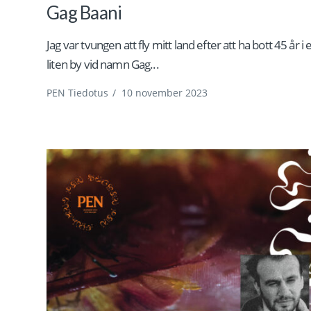
Gag Baani
Jag var tvungen att fly mitt land efter att ha bott 45 år i 
liten by vid namn Gag...
PEN Tiedotus
/
10 november 2023