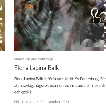
Sulava, en audioantologi
Elena Lapina-Balk
Elena Lapina-Balk är författare, född i S:t Petersburg. Eft
att ha avlagt högskoleexamen vid institutet för mekanik
och optik i...
PEN Tiedotus
/
10 november 2023