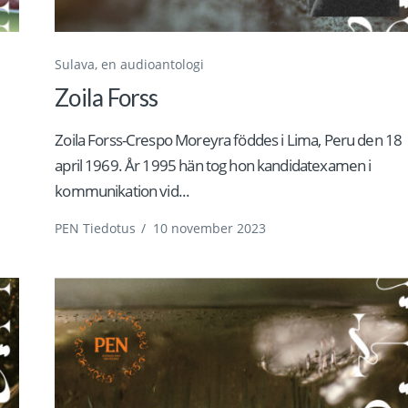
Sulava, en audioantologi
Zoila Forss
Zoila Forss-Crespo Moreyra föddes i Lima, Peru den 18
april 1969. År 1995 hän tog hon kandidatexamen i
kommunikation vid...
PEN Tiedotus
/
10 november 2023