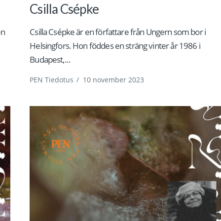
Csilla Csépke
en
Csilla Csépke är en författare från Ungern som bor i
Helsingfors. Hon föddes en sträng vinter år 1986 i
Budapest,...
PEN Tiedotus
/
10 november 2023