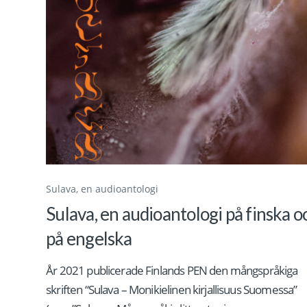
Sulava, en audioantologi
Sulava, en audioantologi på finska o
på engelska
År 2021 publicerade Finlands PEN den mångspråkiga
skriften “Sulava – Monikielinen kirjallisuus Suomessa”