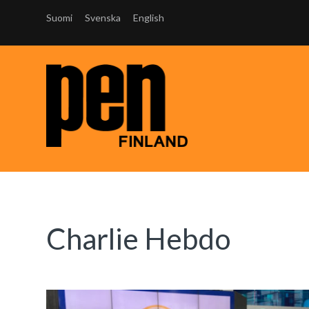
Suomi
Svenska
English
Charlie Hebdo