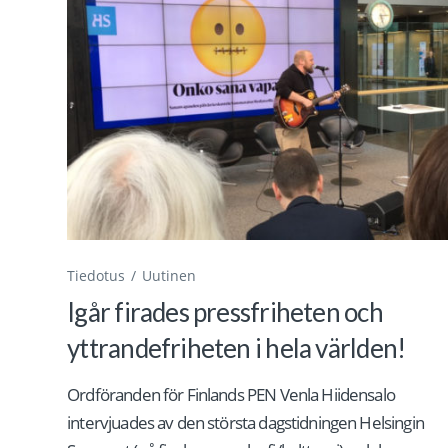
Tiedotus
Uutinen
Igår firades pressfriheten och
yttrandefriheten i hela världen!
Ordföranden för Finlands PEN Venla Hiidensalo
intervjuades av den största dagstidningen Helsingin