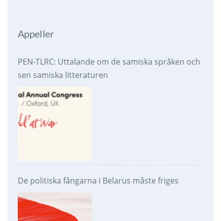
Appeller
PEN-TLRC: Uttalande om de samiska språken och
sen samiska litteraturen
De politiska fångarna i Belarus måste friges