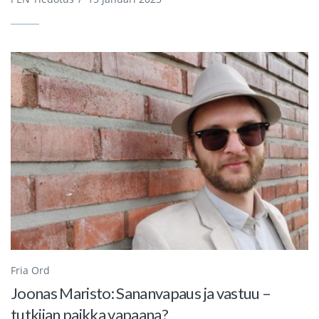
Fria Ord
Joonas Maristo: Sananvapaus ja vastuu –
tutkijan paikka vapaana?