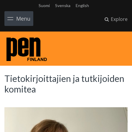
Suomi
Svenska
English
Menu
Explore
Tietokirjoittajien ja tutkijoiden
komitea