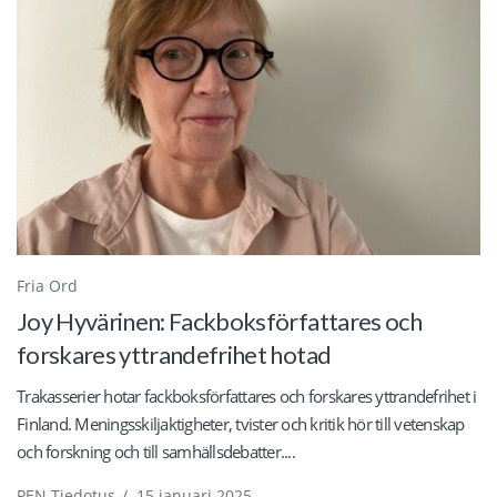
Fria Ord
Joy Hyvärinen: Fackboksförfattares och
forskares yttrandefrihet hotad
Trakasserier hotar fackboksförfattares och forskares yttrandefrihet i
Finland. Meningsskiljaktigheter, tvister och kritik hör till vetenskap
och forskning och till samhällsdebatter....
PEN Tiedotus
/
15 januari 2025