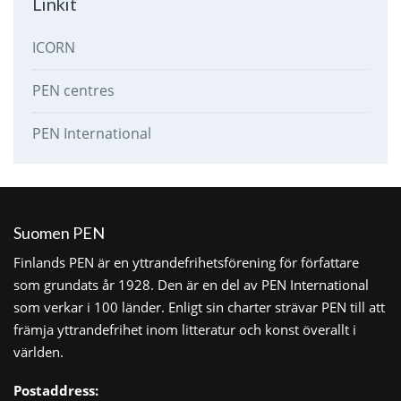
Linkit
ICORN
PEN centres
PEN International
Suomen PEN
Finlands PEN är en yttrandefrihetsförening för författare
som grundats år 1928. Den är en del av PEN International
som verkar i 100 länder. Enligt sin charter strävar PEN till att
främja yttrandefrihet inom litteratur och konst överallt i
världen.
Postaddress: