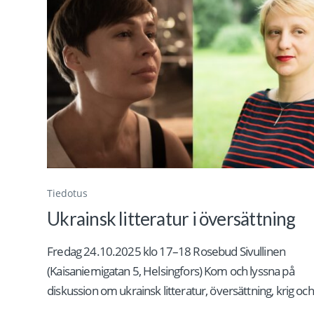
Tiedotus
Ukrainsk litteratur i översättning
Fredag 24.10.2025 klo 17–18 Rosebud Sivullinen
(Kaisaniemigatan 5, Helsingfors) Kom och lyssna på
diskussion om ukrainsk litteratur, översättning, krig och.