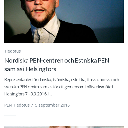
Tiedotus
Nordiska PEN-centren och Estniska PEN
samlas i Helsingfors
Representanter för danska, isländska, estniska, finska, norska och
svenska PEN centra samlas för ett gemensamt nätverksmöte i
Helsingfors 7.–9.9.2016. I...
PEN Tiedotus
/
5 september 2016