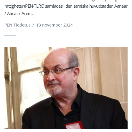
rättigheter (PEN-TLRC) samlades i den samiska huvudstaden Aanaar
/ Aanar / Anár...
PEN Tiedotus
/
13 november 2024