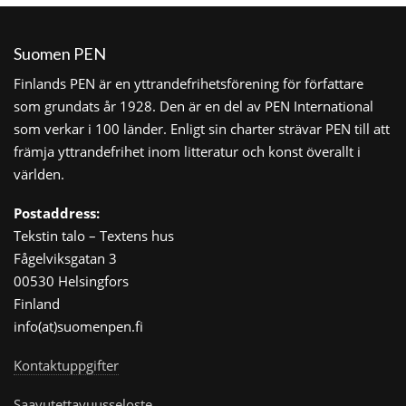
Suomen PEN
Finlands PEN är en yttrandefrihetsförening för författare
som grundats år 1928. Den är en del av PEN International
som verkar i 100 länder. Enligt sin charter strävar PEN till att
främja yttrandefrihet inom litteratur och konst överallt i
världen.
Postaddress:
Tekstin talo – Textens hus
Fågelviksgatan 3
00530 Helsingfors
Finland
info(at)suomenpen.fi
Kontaktuppgifter
Saavutettavuusseloste