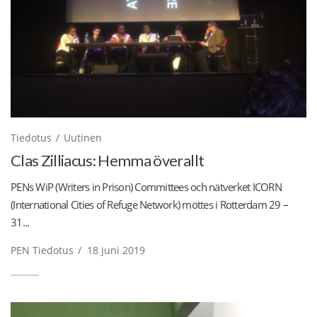
Tiedotus
Uutinen
Clas Zilliacus: Hemma överallt
PENs WiP (Writers in Prison) Committees och nätverket ICORN
(International Cities of Refuge Network) möttes i Rotterdam 29 –
31...
PEN Tiedotus
/
18 juni 2019