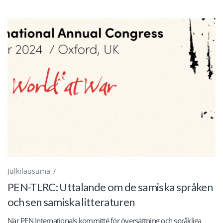
Julkilausuma
PEN-TLRC: Uttalande om de samiska språken
och sen samiska litteraturen
När PEN Internationals kommitté för översättning och språkliga