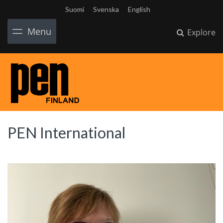
Suomi
Svenska
English
Menu
Explore
PEN International