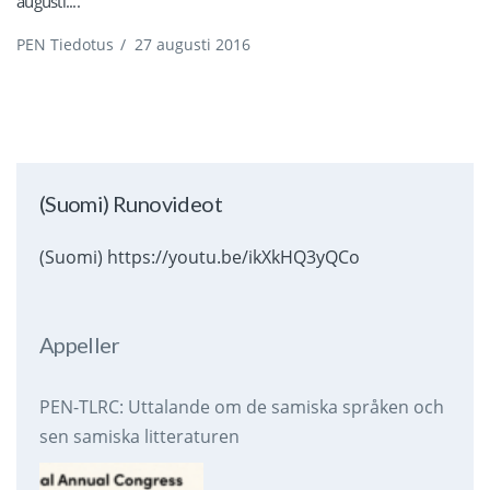
augusti....
PEN Tiedotus
/
27 augusti 2016
(Suomi) Runovideot
(Suomi) https://youtu.be/ikXkHQ3yQCo
Appeller
PEN-TLRC: Uttalande om de samiska språken och
sen samiska litteraturen