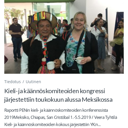
Tiedotus
Uutinen
Kieli- ja käännöskomiteoiden kongressi
järjestettiin toukokuun alussa Meksikossa
Raportti PENin kieli- ja käännöskomiteoiden konferenssista
2019Meksiko, Chiapas, San Cristóbal 1.-5.5.2019 / Veera Tyhtilä
Kieli- ja käännöskomiteoiden kokous järjestettiin YK:n...