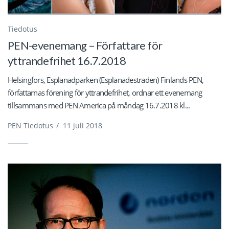
Tiedotus
PEN-evenemang – Författare för
yttrandefrihet 16.7.2018
Helsingfors, Esplanadparken (Esplanadestraden) Finlands PEN,
författarnas förening för yttrandefrihet, ordnar ett evenemang
tillsammans med PEN America på måndag 16.7.2018 kl...
PEN Tiedotus
/
11 juli 2018