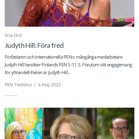
Fria Ord
Judyth Hill: Föra fred
Författaren och internationella PEN:s mångåriga medarbetare
Judyth Hill besöker Finlands PEN 5-11.5. Förutom sitt engagemang
för yttrandefriheten är Judyth Hill...
PEN Tiedotus
/
6 maj 2022