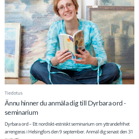
Tiedotus
Ännu hinner du anmäla dig till Dyrbara ord -
seminarium
Dyrbara ord – Ett nordiskt-estniskt seminarium om yttrandefrihet
arrengeras i Helsingfors den 9 september. Anmäl dig senast den 31