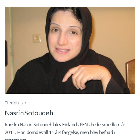
Tiedotus
Nasrin Sotoudeh
Iranska Nasrin Sotoudeh blev Finlands PENs hedersmedlem år
2011. Hon dömdes till 11 års fängelse, men blev befriad i
september...