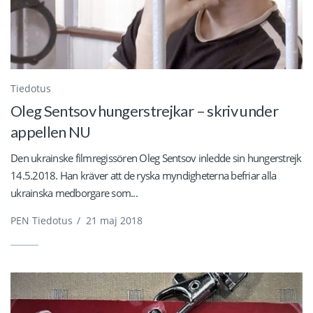
Tiedotus
Oleg Sentsov hungerstrejkar – skriv under
appellen NU
Den ukrainske filmregissören Oleg Sentsov inledde sin hungerstrejk
14.5.2018. Han kräver att de ryska myndigheterna befriar alla
ukrainska medborgare som...
PEN Tiedotus
/
21 maj 2018