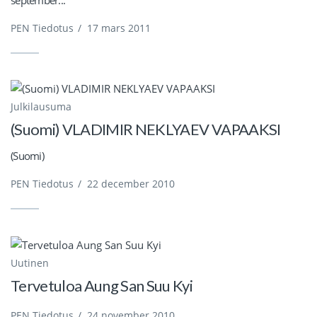
PEN Tiedotus
/
17 mars 2011
Julkilausuma
(Suomi) VLADIMIR NEKLYAEV VAPAAKSI
(Suomi)
PEN Tiedotus
/
22 december 2010
Uutinen
Tervetuloa Aung San Suu Kyi
PEN Tiedotus
/
24 november 2010