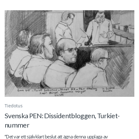
Tiedotus
Svenska PEN: Dissidentbloggen, Turkiet-
nummer
”Det var ett självklart beslut att ägna denna upplaga av