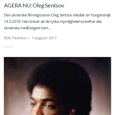
AGERA NU: Oleg Sentsov
Den ukrainske filmregissören Oleg Sentsov inledde sin hungerstrejk
14.5.2018. Han kräver att de ryska myndigheterna befriar alla
ukrainska medborgare som...
PEN Tiedotus
/
7 augusti 2017