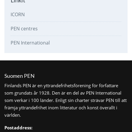
ICORN
PEN centres
PEN International
Suomen PEN
Finlands PEN är en yttrandefrihetsförening för författare
som grundats år 1928. Den är en del av PEN International
som verkar i 100 länder. Enligt sin charter strävar PEN till att
främja yttrandefrihet inom litteratur och konst överallt i
världen.
Postaddress: