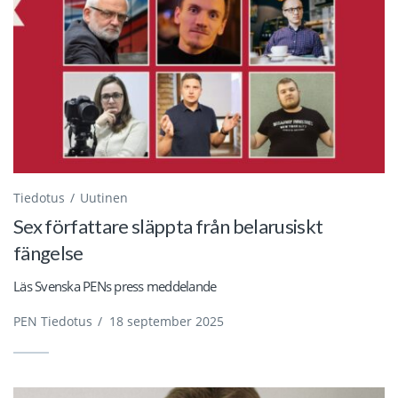
Tiedotus
Uutinen
Sex författare släppta från belarusiskt
fängelse
Läs Svenska PENs press meddelande
PEN Tiedotus
/
18 september 2025