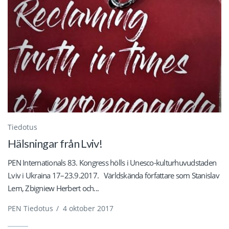
Tiedotus
Hälsningar från Lviv!
PEN Internationals 83. Kongress hölls i Unesco-kulturhuvudstaden
Lviv i Ukraina 17–23.9.2017. Världskända författare som Stanislav
Lem, Zbigniew Herbert och...
PEN Tiedotus
/
4 oktober 2017