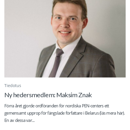
Tiedotus
Ny hedersmedlem: Maksim Znak
Förra året gjorde ordföranden för nordiska PEN-centers ett
gemensamt upprop för fängslade författare i Belarus (läs mera här).
En av dessa var...