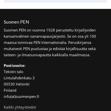
Suomen PEN
Suomen PEN on vuonna 1928 perustettu kirjailijoiden
kansainvälinen sananvapausjärjestö. Se on osa yli 100
maassa toimivaa PEN Internationalia. Peruskirjansa
mukaisesti PEN puolustaa ja edistää kirjallisuutta sekä
taiteen- ja ilmaisunvapautta kaikkialla maailmassa.
Postiosoite:
Tekstin talo
Lintulahdenkatu 3
00530 Helsinki
Finland
info(at)suomenpen.fi
Kaikki yhteystiedot