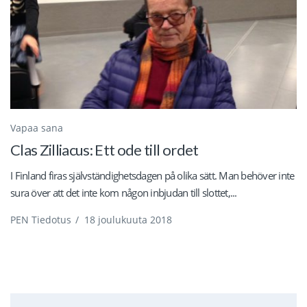
Vapaa sana
Clas Zilliacus: Ett ode till ordet
I Finland firas självständighetsdagen på olika sätt. Man behöver inte
sura över att det inte kom någon inbjudan till slottet,...
PEN Tiedotus
/
18 joulukuuta 2018