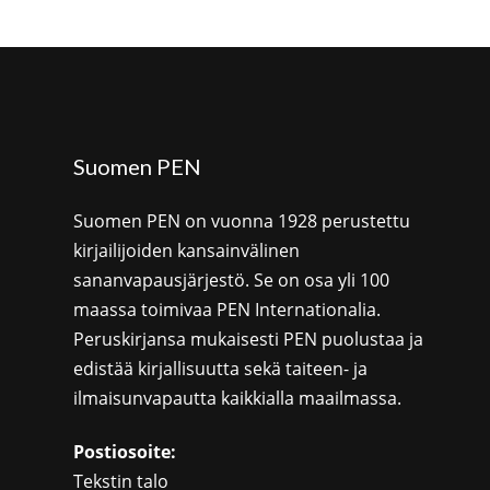
Suomen PEN
Suomen PEN on vuonna 1928 perustettu
kirjailijoiden kansainvälinen
sananvapausjärjestö. Se on osa yli 100
maassa toimivaa PEN Internationalia.
Peruskirjansa mukaisesti PEN puolustaa ja
edistää kirjallisuutta sekä taiteen- ja
ilmaisunvapautta kaikkialla maailmassa.
Postiosoite:
Tekstin talo