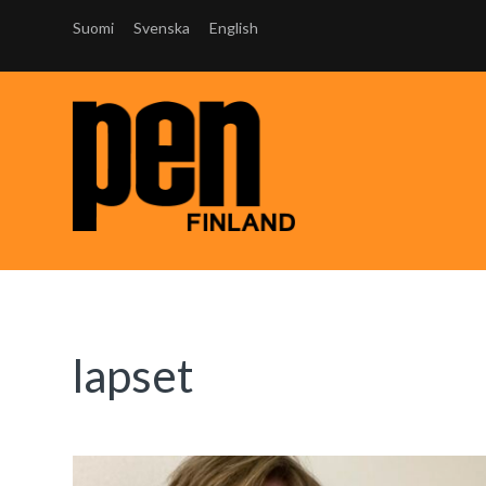
Suomi
Svenska
English
lapset