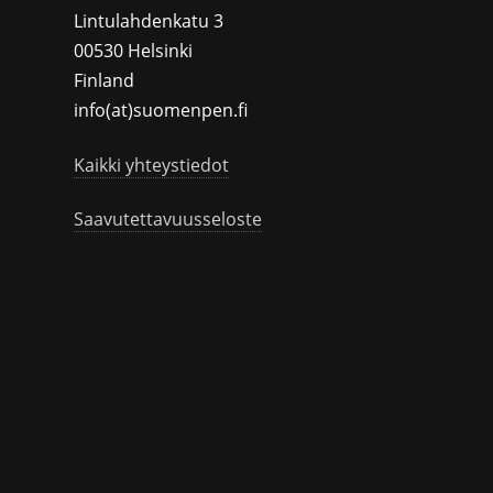
Lintulahdenkatu 3
00530 Helsinki
Finland
info(at)suomenpen.fi
Kaikki yhteystiedot
Saavutettavuusseloste