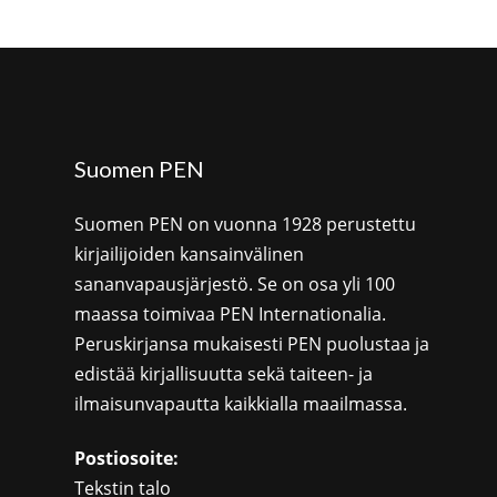
Suomen PEN
Suomen PEN on vuonna 1928 perustettu
kirjailijoiden kansainvälinen
sananvapausjärjestö. Se on osa yli 100
maassa toimivaa PEN Internationalia.
Peruskirjansa mukaisesti PEN puolustaa ja
edistää kirjallisuutta sekä taiteen- ja
ilmaisunvapautta kaikkialla maailmassa.
Postiosoite:
Tekstin talo