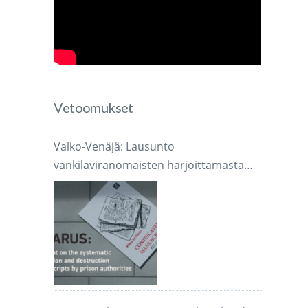
Vetoomukset
Valko-Venäjä: Lausunto
vankilaviranomaisten harjoittamasta
järjestelmällisestä käsikirjoitusten
takavarikoinnista ja tuhoamisesta