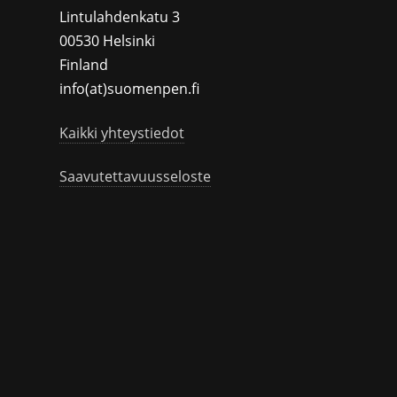
Lintulahdenkatu 3
00530 Helsinki
Finland
info(at)suomenpen.fi
Kaikki yhteystiedot
Saavutettavuusseloste