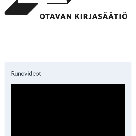
Runovideot