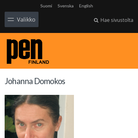
Suomi
Svenska
English
Valikko
Hae sivustolta
Johanna Domokos