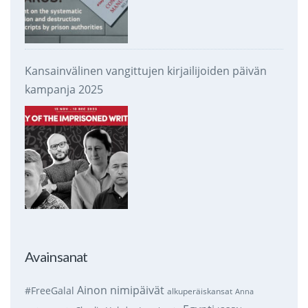
Kansainvälinen vangittujen kirjailijoiden päivän
kampanja 2025
Avainsanat
Ainon nimipäivät
#FreeGalal
alkuperäiskansat
Anna