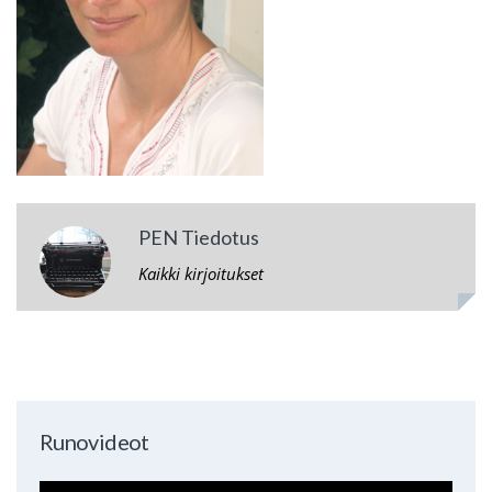
PEN Tiedotus
Kaikki kirjoitukset
Runovideot