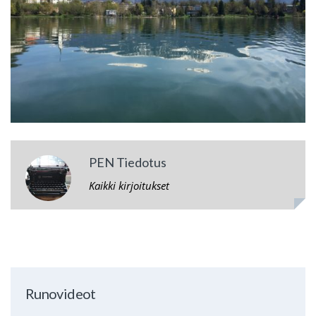
PEN Tiedotus
Kaikki kirjoitukset
Runovideot