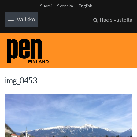
Suomi
Svenska
English
Valikko
Hae sivustolta
img_0453