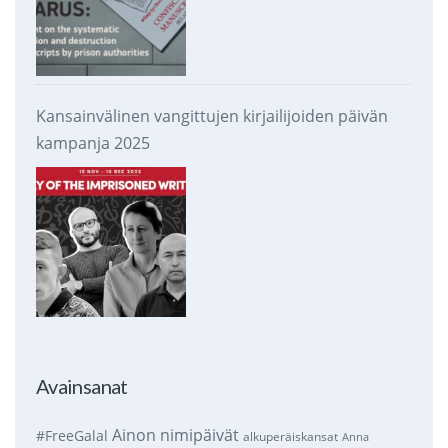
Kansainvälinen vangittujen kirjailijoiden päivän
kampanja 2025
Avainsanat
Ainon nimipäivät
#FreeGalal
alkuperäiskansat
Anna