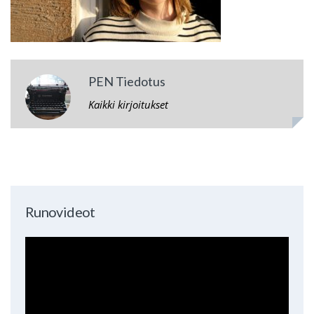
PEN Tiedotus
Kaikki kirjoitukset
Runovideot