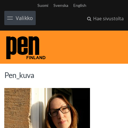
Suomi
Svenska
English
Valikko
Hae sivustolta
Pen_kuva