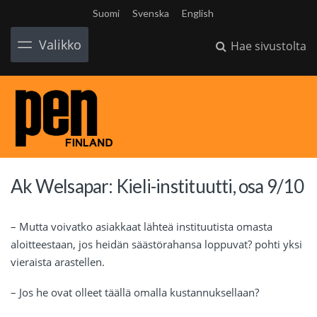
Suomi
Svenska
English
Valikko
Hae sivustolta
Ak Welsapar: Kieli-instituutti, osa 9/10
– Mutta voivatko asiakkaat lähteä instituutista omasta
aloitteestaan, jos heidän säästörahansa loppuvat? pohti yksi
vieraista arastellen.
– Jos he ovat olleet täällä omalla kustannuksellaan?