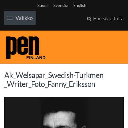
Suomi
Svenska
English
Valikko
Hae sivustolta
Ak_Welsapar_Swedish-Turkmen
_Writer_Foto_Fanny_Eriksson