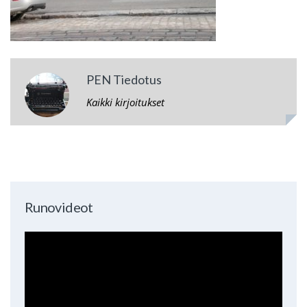
PEN Tiedotus
Kaikki kirjoitukset
Runovideot