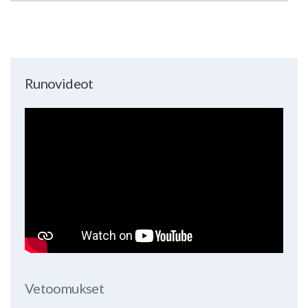
Runovideot
Vetoomukset