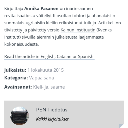
Kirjoittaja
Annika Pasanen
on inarinsaamen
revitalisaatiosta väitellyt filosofian tohtori ja uhanalaisiin
suomalais-ugrilaisiin kieliin erikoistunut tutkija. Artikkeli on
tiivistetty ja päivitetty versio
Kainun instituutin
(Kvenks
institutt) sivuilla aiemmin julkaistusta laajemmasta
kokonaisuudesta.
Read the article in English, Catalan or Spanish.
Julkaistu:
1 lokakuuta 2015
Kategoria:
Vapaa sana
Avainsanat:
Kieli- ja
,
saame
PEN Tiedotus
Kaikki kirjoitukset