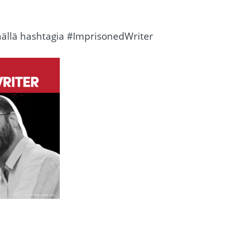
ämällä hashtagia #ImprisonedWriter