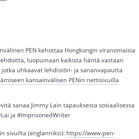
nvälinen PEN kehottaa Hongkongin viranomaisia ​​
ehdoitta, luopumaan kaikista häntä vastaan ​​
, jotka uhkaavat lehdistön- ja sananvapautta
miseen kansainvälisen PENin nettisivuilla
vitä sanaa Jimmy Lain tapauksesta sosiaalisessa
Lai ja #ImprisonedWriter
 sivuilta (englanniksi):
https://www.pen-