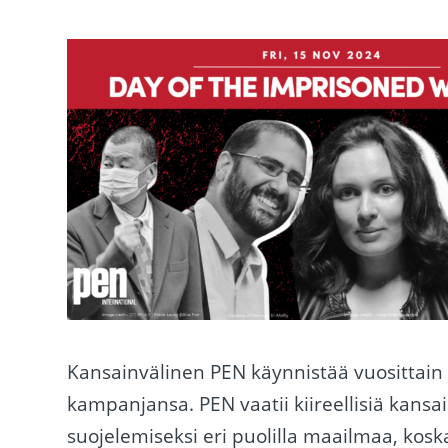
Kansainvälinen PEN käynnistää vuosittain 
kampanjansa. PEN vaatii kiireellisiä kansain
suojelemiseksi eri puolilla maailmaa, kos