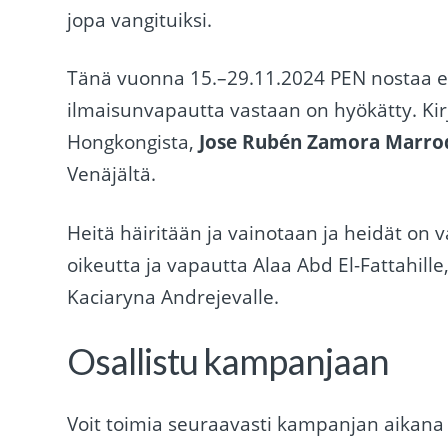
jopa vangituiksi.
Tänä vuonna 15.–29.11.2024 PEN nostaa esi
ilmaisunvapautta vastaan on hyökätty. Kirj
Hongkongista,
Jose Rubén Zamora Marro
Venäjältä.
Heitä häiritään ja vainotaan ja heidät on
oikeutta ja vapautta Alaa Abd El-Fattahill
Kaciaryna Andrejevalle.
Osallistu kampanjaan
Voit toimia seuraavasti kampanjan aikana