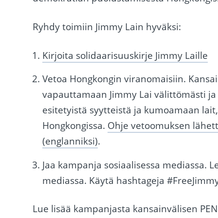
Ryhdy toimiin Jimmy Lain hyväksi:
Kirjoita solidaarisuuskirje Jimmy Laille
Vetoa Hongkongin viranomaisiin. Kansai
vapauttamaan Jimmy Lai välittömästi ja 
esitetyistä syytteistä ja kumoamaan lait
Hongkongissa.
Ohje vetoomuksen lähettä
(englanniksi)
.
Jaa kampanja sosiaalisessa mediassa. Le
mediassa. Käytä hashtageja #FreeJimmy
Lue lisää kampanjasta kansainvälisen PENin