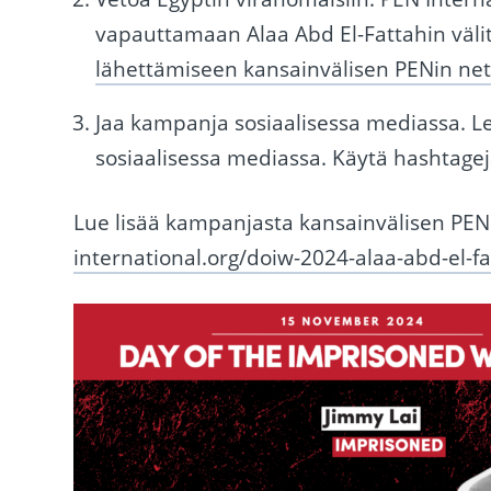
vapauttamaan Alaa Abd El-Fattahin välit
lähettämiseen kansainvälisen PENin netti
Jaa kampanja sosiaalisessa mediassa. Le
sosiaalisessa mediassa. Käytä hashtage
Lue lisää kampanjasta kansainvälisen PENin
international.org/doiw-2024-alaa-abd-el-f