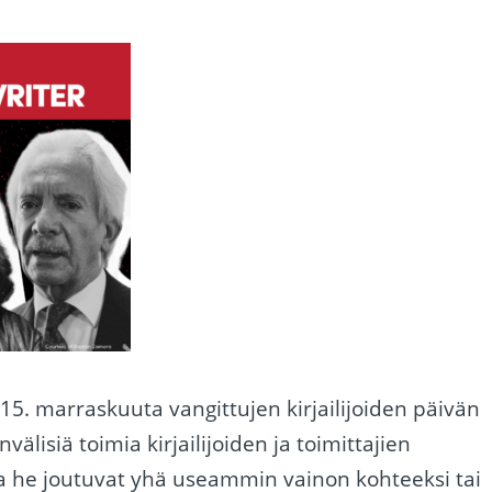
15. marraskuuta vangittujen kirjailijoiden päivän
välisiä toimia kirjailijoiden ja toimittajien
ka he joutuvat yhä useammin vainon kohteeksi tai