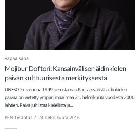
Vapaa sana
Mojibur Doftori: Kansainvälisen äidinkielen
päivän kulttuurisesta merkityksestä
UNESCO:n vuonna 1999 perustamaa Kansainvälistä äidinkielen
päivää on vietetty ympäri maailmaa 21. helmikuuta vuodesta 2000
lähtien. Päivä juhlistaa kielellistä ja...
PEN Tiedotus
/
24 helmikuuta 2016