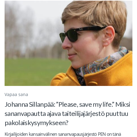
Vapaa sana
Johanna Sillanpää: ”Please, save my life.” Miksi
sananvapautta ajava taiteilijajärjestö puuttuu
pakolaiskysymykseen?
Kirjailijoiden kansainvälinen sananvapausjärjestö PEN on tänä