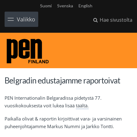
Suomi
Svenska
English
Valikko
Hae sivustolta
Belgradin edustajamme raportoivat
PEN Internationalin Belgaradissa pidetystä 77.
vuosikokouksesta voit lukea lisää
täältä.
Paikalla olivat & raportin kirjoittivat vara- ja varsinainen
puheenjohtajamme Markus Nummi ja Jarkko Tontti.