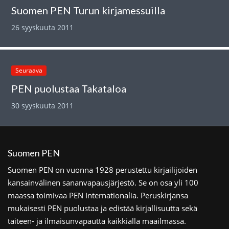
Suomen PEN Turun kirjamessuilla
26 syyskuuta 2011
Seuraava
PEN puolustaa Takataloa
30 syyskuuta 2011
Suomen PEN
Suomen PEN on vuonna 1928 perustettu kirjailijoiden
kansainvälinen sananvapausjärjestö. Se on osa yli 100
maassa toimivaa PEN Internationalia. Peruskirjansa
mukaisesti PEN puolustaa ja edistää kirjallisuutta sekä
taiteen- ja ilmaisunvapautta kaikkialla maailmassa.