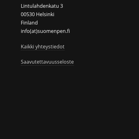
Lintulahdenkatu 3
00530 Helsinki
Finland
info(at)suomenpen.fi
Kaikki yhteystiedot
Saavutettavuusseloste