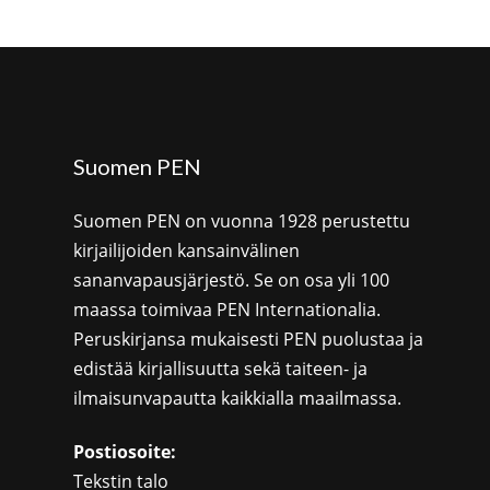
Suomen PEN
Suomen PEN on vuonna 1928 perustettu
kirjailijoiden kansainvälinen
sananvapausjärjestö. Se on osa yli 100
maassa toimivaa PEN Internationalia.
Peruskirjansa mukaisesti PEN puolustaa ja
edistää kirjallisuutta sekä taiteen- ja
ilmaisunvapautta kaikkialla maailmassa.
Postiosoite:
Tekstin talo