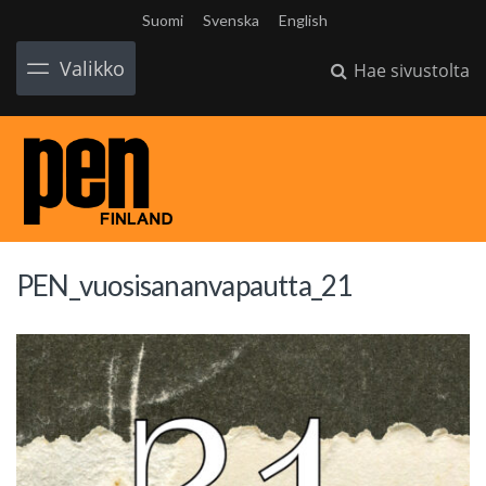
Suomi
Svenska
English
Valikko
Hae sivustolta
PEN_vuosisananvapautta_21