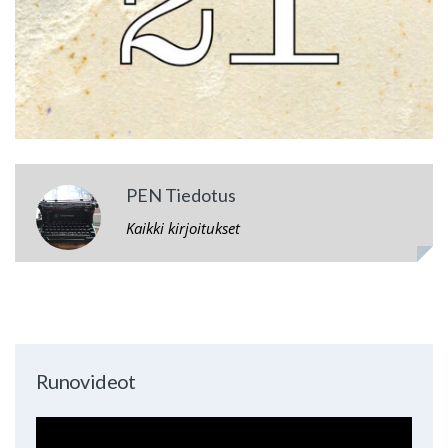
PEN Tiedotus
Kaikki kirjoitukset
Runovideot