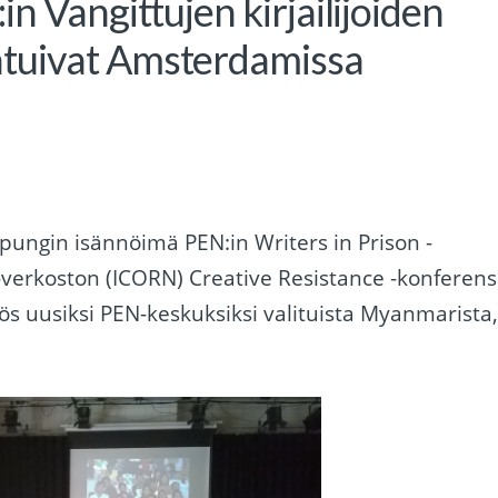
n Vangittujen kirjailijoiden
tuivat Amsterdamissa
ngin isännöimä PEN:in Writers in Prison -
 -verkoston (ICORN) Creative Resistance -konferens
ös uusiksi PEN-keskuksiksi valituista Myanmarista