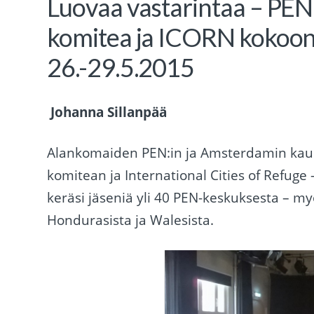
Luovaa vastarintaa – PEN:i
komitea ja ICORN kokoon
26.-29.5.2015
Johanna Sillanpää
Alankomaiden PEN:in ja Amsterdamin kaupu
komitean ja International Cities of Refuge
keräsi jäseniä yli 40 PEN-keskuksesta – my
Hondurasista ja Walesista.