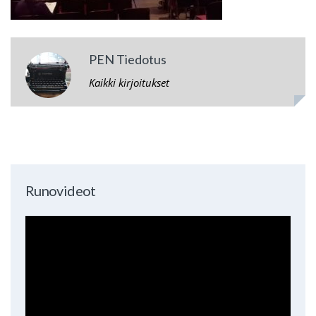
PEN Tiedotus
Kaikki kirjoitukset
Runovideot