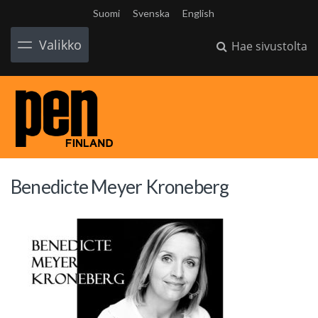
Suomi
Svenska
English
Valikko
Hae sivustolta
Benedicte Meyer Kroneberg