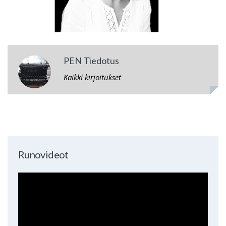
PEN Tiedotus
Kaikki kirjoitukset
Runovideot