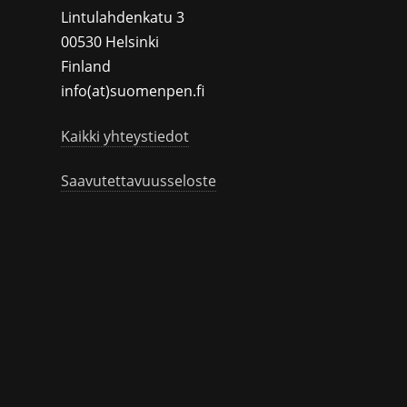
Lintulahdenkatu 3
00530 Helsinki
Finland
info(at)suomenpen.fi
Kaikki yhteystiedot
Saavutettavuusseloste