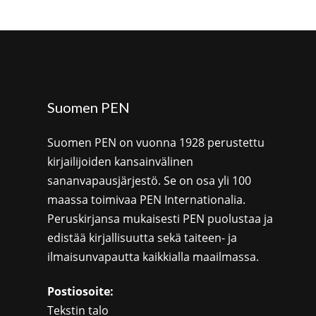
Suomen PEN
Suomen PEN on vuonna 1928 perustettu
kirjailijoiden kansainvälinen
sananvapausjärjestö. Se on osa yli 100
maassa toimivaa PEN Internationalia.
Peruskirjansa mukaisesti PEN puolustaa ja
edistää kirjallisuutta sekä taiteen- ja
ilmaisunvapautta kaikkialla maailmassa.
Postiosoite:
Tekstin talo