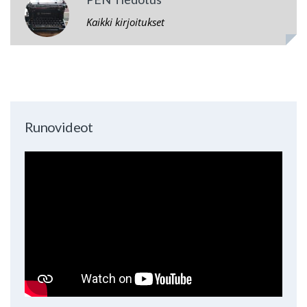
Kaikki kirjoitukset
Runovideot