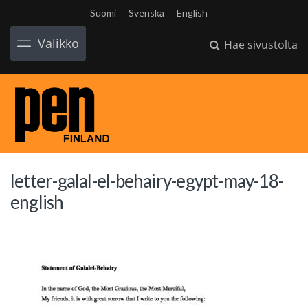
Suomi
Svenska
English
Valikko
Hae sivustolta
letter-galal-el-behairy-egypt-may-18-
english