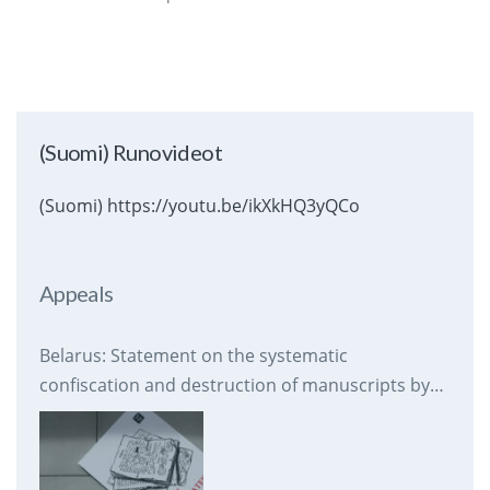
(Suomi) Runovideot
(Suomi) https://youtu.be/ikXkHQ3yQCo
Appeals
Belarus: Statement on the systematic
confiscation and destruction of manuscripts by
prison authorities