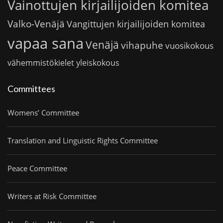
Vainottujen kirjailijoiden komitea
Valko-Venäjä
Vangittujen kirjailijoiden komitea
vapaa sana
Venäjä
vihapuhe
vuosikokous
vähemmistökielet
yleiskokous
Committees
Womens’ Committee
Translation and Linguistic Rights Committee
Peace Committee
Writers at Risk Committee