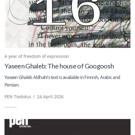
A year of freedom of expression
Yaseen Ghaleb: The house of Googoosh
Yaseen Ghaleb Aldhahi‘s text is available in Finnish, Arabic and
Persian.
PEN Tiedotus
/
24 April 2026