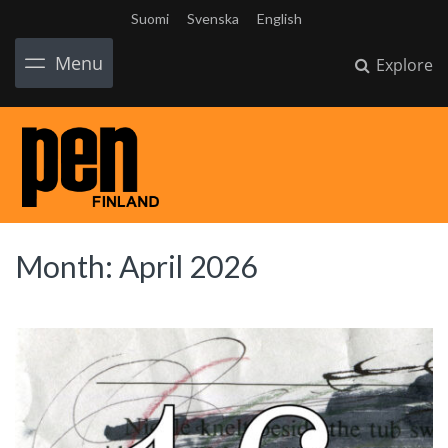
Suomi
Svenska
English
Menu
Explore
Month:
April 2026