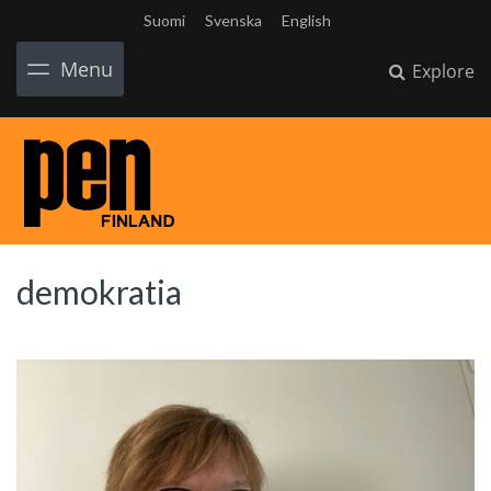
Suomi
Svenska
English
Menu
Explore
demokratia