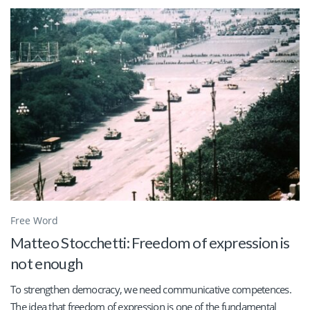
Free Word
Matteo Stocchetti: Freedom of expression is
not enough
To strengthen democracy, we need communicative competences.
The idea that freedom of expression is one of the fundamental